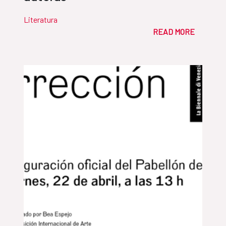
Literatura
READ MORE