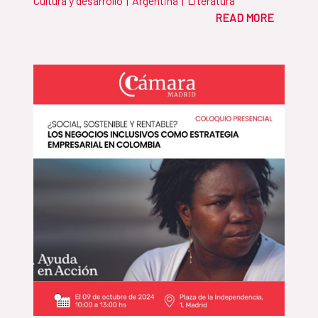
Cultura y desarrollo
|
Argentina
|
Literatura
READ MORE