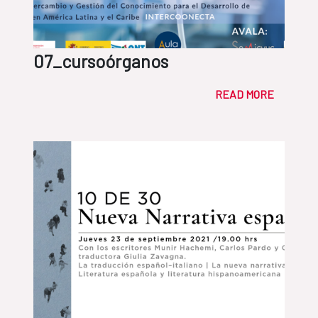
07_cursoórganos
READ MORE