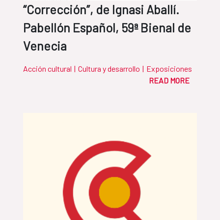
“Corrección”, de Ignasi Aballí.
Pabellón Español, 59ª Bienal de
Venecia
Acción cultural
|
Cultura y desarrollo
|
Exposiciones
READ MORE