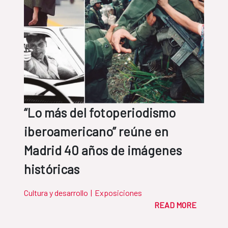
“Lo más del fotoperiodismo
iberoamericano” reúne en
Madrid 40 años de imágenes
históricas
Cultura y desarrollo
|
Exposiciones
READ MORE