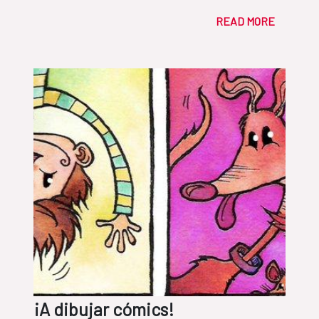
READ MORE
¡A dibujar cómics!