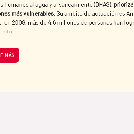
s humanos al agua y al saneamiento (DHAS),
prioriza
ones más vulnerables
. Su ámbito de actuación es Amé
, en 2008, más de 4,6 millones de personas han log
iento.
E MÁS