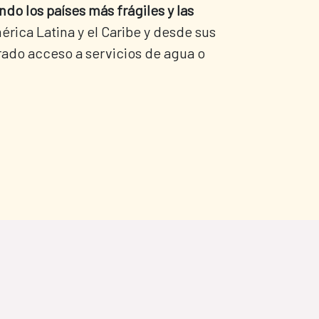
ndo los países más frágiles y las
rica Latina y el Caribe y desde sus
rado acceso a servicios de agua o