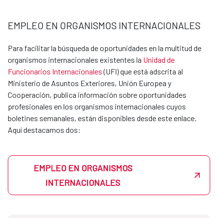
dirección en la que desee realizarlas con su CV y su
disponibilidad. Si hubiera un departamento en la AECID
EMPLEO EN ORGANISMOS INTERNACIONALES
interesado en acoger al estudiante, se pondría en
contacto directamente para acordar la estancia
Para facilitar la búsqueda de oportunidades en la multitud de
formativa.
organismos internacionales existentes la
Unidad de
Las oficinas de cooperación en el exterior también
Funcionarios Internacionales
(UFI) que está adscrita al
pueden acoger estudiantes en prácticas, y las
Ministerio de Asuntos Exteriores, Unión Europea y
peticiones también se canalizarán a través de las
Cooperación, publica información sobre oportunidades
Unidades de apoyo de cada dirección.
profesionales en los organismos internacionales cuyos
boletines semanales, están disponibles desde este enlace.
Consulta por los requisitos y las plazas disponibles
Aquí destacamos dos:
escribiendo a becasmae@aecid.es. La AECID es un entorno
donde podrás aprender, crecer y aportar a proyectos con
impacto global.
Actualmente disponemos de convenios con los siguientes
EMPLEO EN ORGANISMOS
centros:
INTERNACIONALES
UNIVERSIDAD
CONTACTO email