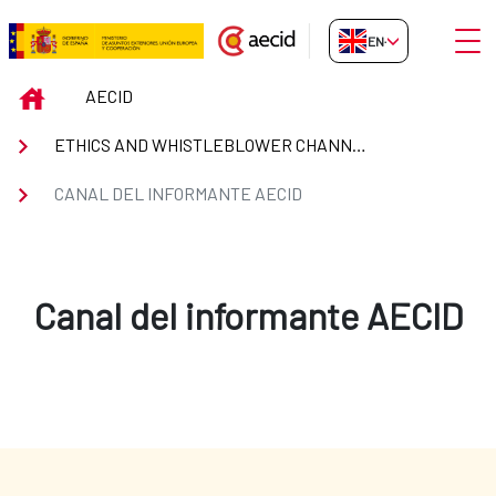
Skip to Main Content
Open
EN-GB
Canal del informante AECID
INICIO
AECID
ETHICS AND WHISTLEBLOWER CHANNEL
CANAL DEL INFORMANTE AECID
Canal del informante AECID