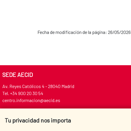
Fecha de modificación de la página: 26/05/2026
SEDE AECID
Av. Reyes Católicos 4 - 28040 Madrid
Tel. +34 900 20 30 54​​​​​​​
centro.informacion@aecid.es
Tu privacidad nos importa
AECID
WHERE DO WE COOPERATE?
SPANISH HUMANITARIAN
PRESS ROOM