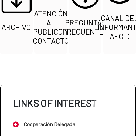
ATENCIÓN
CANAL DE
AL
PREGUNTAS
ARCHIVO
INFORMAN
PÚBLICO Y
FRECUENTES
AECID
CONTACTO
LINKS OF INTEREST
Cooperación Delegada