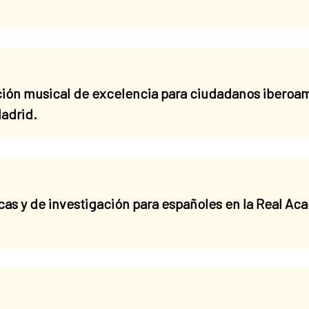
ón musical de excelencia para ciudadanos iberoam
Madrid.
cas y de investigación para españoles en la Real A