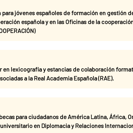
 para jóvenes españoles de formación en gestión d
operación española y en las Oficinas de la cooperaci
 COOPERACIÓN)
en lexicografía y estancias de colaboración formati
sociadas a la Real Academia Española (RAE).
s para ciudadanos de América Latina, África, Orie
eruniversitario en Diplomacia y Relaciones Internacio