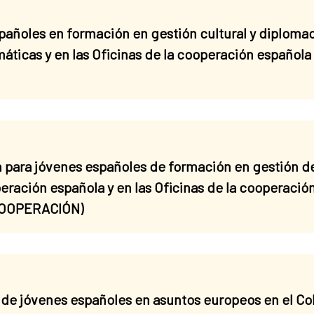
ñoles en formación en gestión cultural y diplomacia
áticas y en las Oficinas de la cooperación española
 para jóvenes españoles de formación en gestión d
operación española y en las Oficinas de la cooperaci
 COOPERACIÓN)
de jóvenes españoles en asuntos europeos en el Co