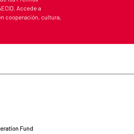
 AECID. Accede a
n cooperación, cultura,
peration Fund