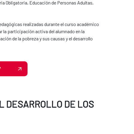
ia Obligatoria, Educación de​​ Personas Adultas,
edagógicas realizadas durante el curso académico
tar la participación activa del alumnado en la
ción de la pobreza y sus causas y el desarrollo
"
EL DESARROLLO DE LOS