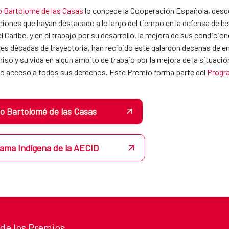
 Bartolomé de las Casas
lo concede la Cooperación Española, desde 
iones que hayan destacado a lo largo del tiempo en la defensa de l
el Caribe, y en el trabajo por su desarrollo, la mejora de sus condici
es décadas de trayectoria, han recibido este galardón decenas de e
o y su vida en algún ámbito de trabajo por la mejora de la situación
eno acceso a todos sus derechos. Este Premio forma parte del
Progra
o Bartolomé de las Casas
ama Indígena de la AECID
 de los Premios