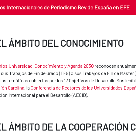
os Internacionales de Periodismo Rey de España en EFE
EL ÁMBITO DEL CONOCIMIENTO
ios Universidad, Conocimiento y Agenda 2030
reconocen anualment
 sus Trabajos de Fin de Grado (TFG) o sus Trabajos de Fin de Máster
 las temáticas cubiertas por los 17 Objetivos de Desarrollo Sosteni
ión Carolina
, la
Conferencia de Rectores de las Universidades Españ
ón Internacional para el Desarrollo (AECID).
EL ÁMBITO DE LA COOPERACIÓN 