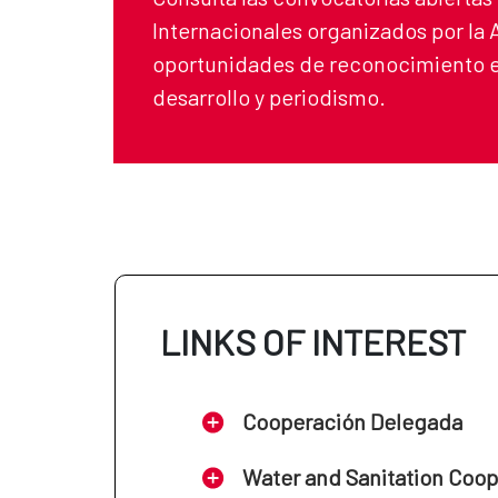
Internacionales organizados por la
oportunidades de reconocimiento e
desarrollo y periodismo.
LINKS OF INTEREST
Cooperación Delegada
Water and Sanitation Coo