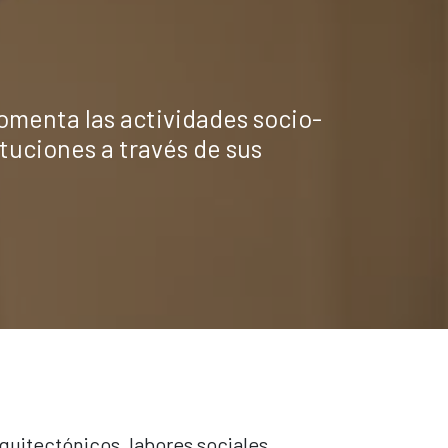
omenta las actividades socio-
ituciones a través de sus
quitectónicos, labores sociales