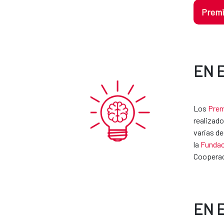
Premi
EN 
Los
Prem
realizado
varias de
la
Fundac
Cooperaci
EN 