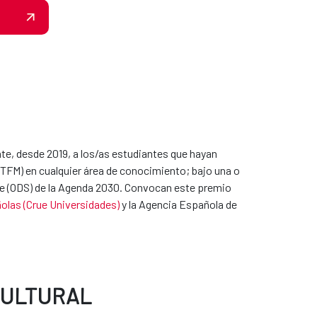
e, desde 2019, a los/as estudiantes que hayan
 (TFM) en cualquier área de conocimiento; bajo una o
ble (ODS) de la Agenda 2030. Convocan este premio
olas (Crue Universidades)
y la Agencia Española de
CULTURAL