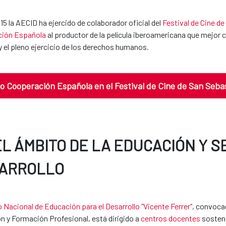
5 la AECID ha ejercido de colaborador oficial del
Festival de Cine d
ión Española
al productor de la película iberoamericana que mejor c
 el pleno ejercicio de los derechos humanos.
o Cooperación Española en el Festival de Cine de San Seba
EL ÁMBITO DE LA EDUCACIÓN Y S
ARROLLO
 Nacional de Educación para el Desarrollo "Vicente Ferrer"
, convocad
n y Formación Profesional, está dirigido a
centros docentes
sosten