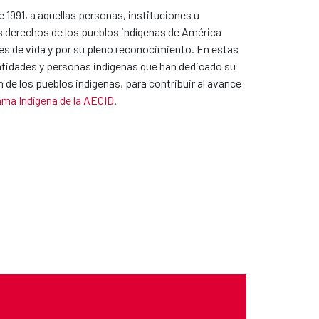
1991, a aquellas personas, instituciones u
os derechos de los pueblos indígenas de América
ones de vida y por su pleno reconocimiento. En estas
ntidades y personas indígenas que han dedicado su
 de los pueblos indígenas, para contribuir al avance
ma Indígena de la AECID
.