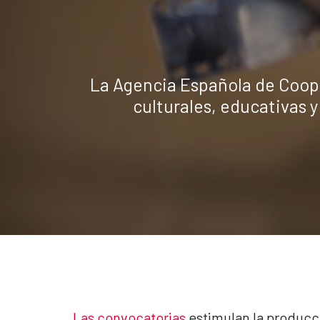
La Agencia Española de Coope
culturales, educativas y
Las convocatorias
estimulan la producci