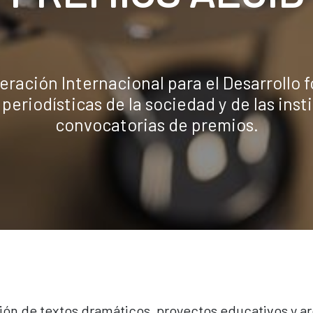
ración Internacional para el Desarrollo f
 periodísticas de la sociedad y de las inst
convocatorias de premios.
ón de textos dramáticos, proyectos educativos y ar