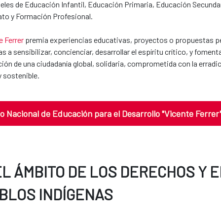
veles de Educación Infantil, Educación Primaria, Educación Secundar
ato y Formación Profesional.
e Ferrer
premia experiencias educativas, proyectos o propuestas p
s a sensibilizar, concienciar, desarrollar el espíritu crítico, y fomen
ón de una ciudadanía global, solidaria, comprometida con la erradica
 sostenible.
o Nacional de Educación para el Desarrollo "Vicente Ferrer
EL ÁMBITO DE LOS DERECHOS Y 
BLOS INDÍGENAS