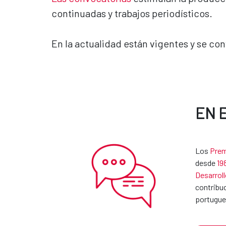
continuadas y trabajos periodísticos.
En la actualidad están vigentes y se c
EN 
Los
Prem
desde
19
Desarroll
contribuc
portugue