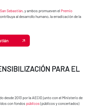
e San Sebastián
, y ambos promueven el
Premio
ontribuya al desarrollo humano, la erradicación de la
stián
ENSIBILIZACIÓN PARA EL
o desde 2013 por la AECID junto con el Ministerio de
idos con fondos
públicos
(públicos y concertados)