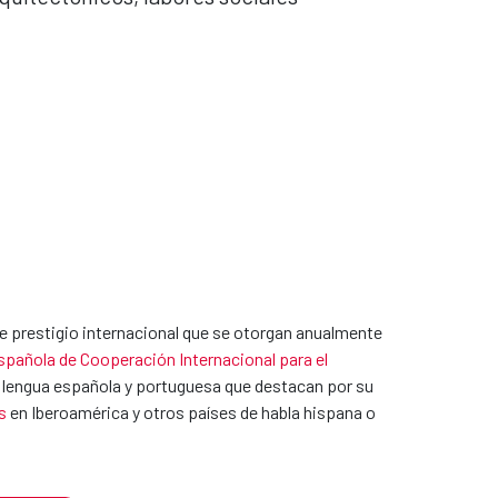
e prestigio internacional que se otorgan anualmente
pañola de Cooperación Internacional para el
 en lengua española y portuguesa que destacan por su
s
en Iberoamérica y otros países de habla hispana o