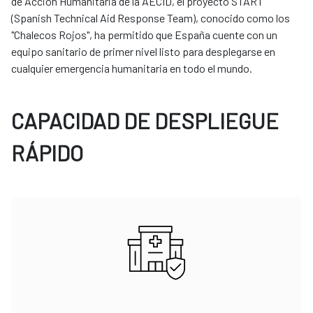
de Acción Humanitaria de la AECID, el proyecto START
(Spanish Technical Aid Response Team), conocido como los
"Chalecos Rojos", ha permitido que España cuente con un
equipo sanitario de primer nivel listo para desplegarse en
cualquier emergencia humanitaria en todo el mundo.
CAPACIDAD DE DESPLIEGUE
RÁPIDO