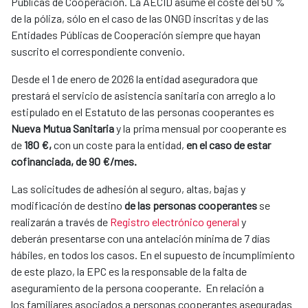
Públicas de Cooperación. La AECID asume el coste del 50 %
de la póliza, sólo en el caso de las ONGD inscritas y de las
Entidades Públicas de Cooperación siempre que hayan
suscrito el correspondiente convenio.
Desde el 1 de enero de 2026
la entidad aseguradora que
prestará el servicio de asistencia sanitaria con arreglo a lo
estipulado en el Estatuto de las personas cooperantes es
Nueva Mutua Sanitaria
y la prima mensual por cooperante es
de
180 €,
con un coste para la entidad,
en el caso de estar
cofinanciada, de 90 €/mes.
Las solicitudes de adhesión al seguro, altas, bajas y
modificación de destino
de las personas cooperantes
se
realizarán a través de
Registro electrónico general
y
deberán presentarse con una antelación mínima de 7 días
hábiles, en todos los casos. En el supuesto de incumplimiento
de este plazo, la EPC es la responsable de la falta de
aseguramiento de la persona cooperante. En relación a
los
familiares asociados a personas cooperantes aseguradas