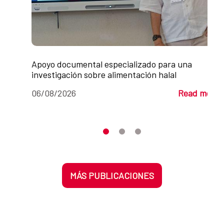
Apoyo documental especializado para una
investigación sobre alimentación halal
06/08/2026
Read more
Moves the carousel to its element n
Moves the carousel to its elem
Moves the carousel to its 
MÁS PUBLICACIONES