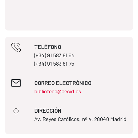
TELÉFONO
(+34) 91 583 81 64​​
(+34) 91 583 81 75
CORREO ELECTRÓNICO
biblioteca@aecid.es
DIRECCIÓN
​​​​​​​Av. Reyes Católicos, nº 4. 28040 Madrid