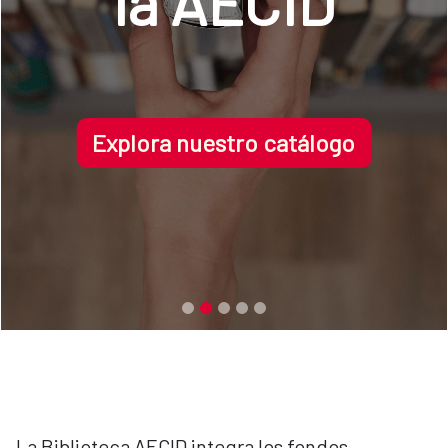
la AECID
Explora nuestro catálogo
La Biblioteca AECID integra los fondos