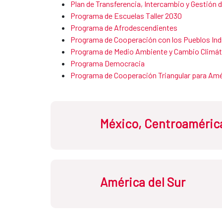
Plan de Transferencia, Intercambio y Gestión
Programa de Escuelas Taller 2030
Programa de Afrodescendientes ​​​​​​​
Programa de Cooperación con los Pueblos In
Programa de ​​​Medio Ambiente y Cambio Climáti
Programa Democracia
Programa de Cooperación Triangular para Amér
México, Centroamérica
América del Sur
Costa Rica
Cu
Honduras
Méx