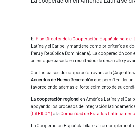
La cooperación en América Latina se div
El
Plan Director de la Cooperación Española para el 
Latina y el Caribe, y mantiene como prioritarios a d
Perú y República Dominicana). La cooperación con e
un enfoque basado en resultados de desarrollo y ava
Con los países de cooperación avanzada (Argentina, 
Acuerdos de Nueva Generación
que permiten dar
un 
favoreciendo además el fortalecimiento de su con
La
cooperación regional
en América Latina y el Car
apoyando los procesos de integración latinoameri
(CARICOM)
o la
Comunidad de Estados Latinoameric
La Cooperación Española bilateral se complementa