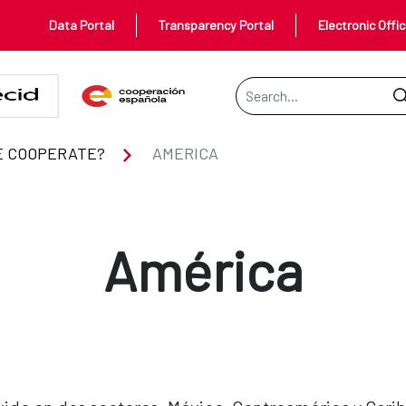
Data Portal
Transparency Portal
Electronic Offi
Search Bar
E COOPERATE?
AMERICA
América