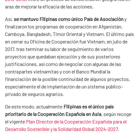
aras de mejorar la eficacia de las acciones.
Así,
se mantuvo Filipinas como único País de Asociación
y
finalizaron los programas de cooperación en Afganistán,
Camboya, Bangladesh, Timor Oriental y Vietnam. El último país
en cerrar su Oficina de Cooperación fue Vietnam, en julio de
2017, tras terminar su labor de seguimiento de varios
proyectos que quedaban ejecución y de sus posteriores
justificaciones, así como de negociar con algunas de las
contrapartes vietnamitas y con el Banco Mundial la
financiación de la posible continuidad de algunos proyectos,
especialmente el de implantación de un sistema público-
privado de seguros agrarios.
De este modo, actualmente
Filipinas es el único país
prioritario de la Cooperación Española en Asia
, según recoge
el vigente
Plan Director de la Cooperación Española para el
Desarrollo Sostenible y la Solidaridad Global 2024-2027
.