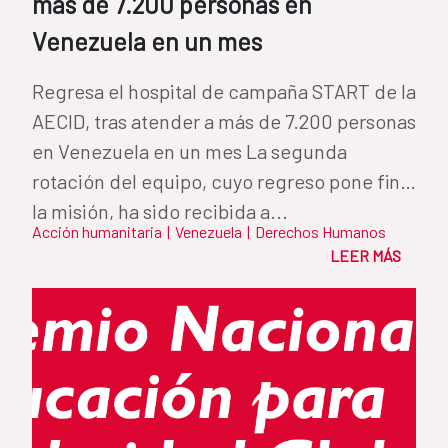
más de 7.200 personas en
Venezuela en un mes
Regresa el hospital de campaña START de la
AECID, tras atender a más de 7.200 personas
en Venezuela en un mes La segunda
rotación del equipo, cuyo regreso pone fin a
la misión, ha sido recibida a...
Acción humanitaria
|
Venezuela
|
Derechos Humanos
LEER MÁS