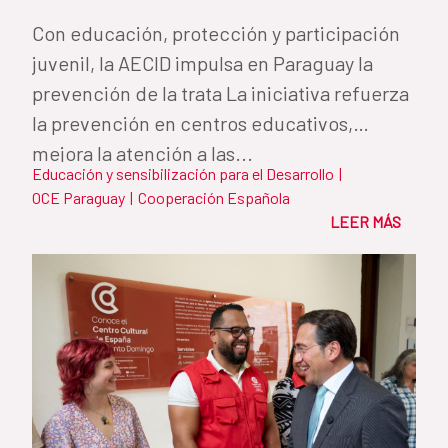
Con educación, protección y participación
juvenil, la AECID impulsa en Paraguay la
prevención de la trata La iniciativa refuerza
la prevención en centros educativos,
mejora la atención a las...
Educación y sensibilización para el Desarrollo
|
OCE Paraguay
|
Cooperación Española
LEER MÁS