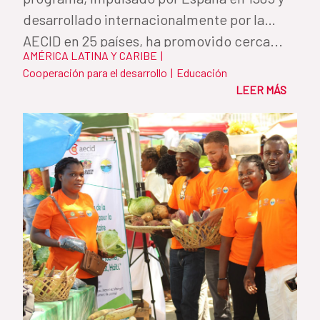
desarrollado internacionalmente por la
AECID en 25 países, ha promovido cerca...
AMÉRICA LATINA Y CARIBE
|
Cooperación para el desarrollo
|
Educación
LEER MÁS