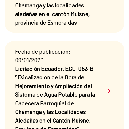
Chamanga y las localidades
aledañas en el cantón Muisne,
provincia de Esmeraldas
Fecha de publicación:
09/01/2026
Licitación Ecuador. ECU-053-B
“ Fsicalizacion de la Obra de
Mejoramiento y Ampliación del
Saber má
Sistema de Agua Potable para la
Cabecera Parroquial de
Chamanga y las Localidades
Aledañas en el Cantón Muisne,