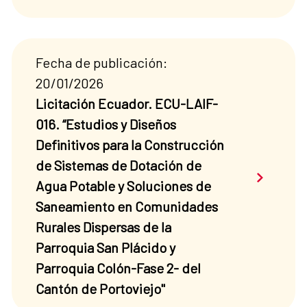
Fecha de publicación:
20/01/2026
Licitación Ecuador. ECU-LAIF-
016. “Estudios y Diseños
Definitivos para la Construcción
de Sistemas de Dotación de
Saber má
Agua Potable y Soluciones de
Saneamiento en Comunidades
Rurales Dispersas de la
Parroquia San Plácido y
Parroquia Colón-Fase 2- del
Cantón de Portoviejo"