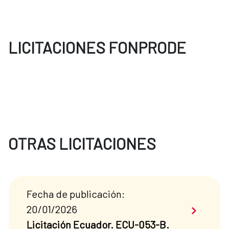
LICITACIONES FONPRODE
OTRAS LICITACIONES
Fecha de publicación:
Saber má
20/01/2026
Licitación Ecuador. ECU-053-B.