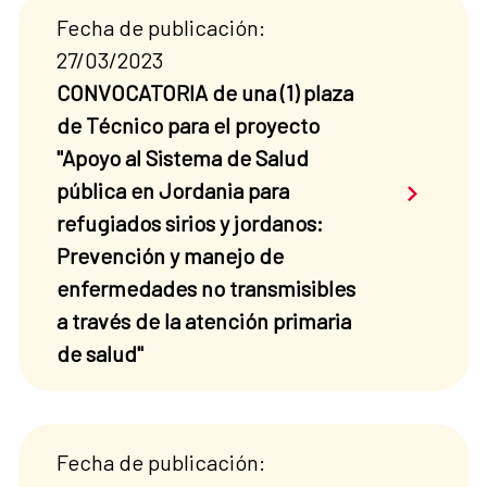
Fecha de publicación:
27/03/2023
CONVOCATORIA de una (1) plaza
de Técnico para el proyecto
"Apoyo al Sistema de Salud
Saber má
pública en Jordania para
refugiados sirios y jordanos:
Prevención y manejo de
enfermedades no transmisibles
a través de la atención primaria
de salud"
Fecha de publicación: