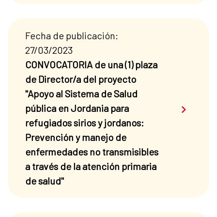
Fecha de publicación:
27/03/2023
CONVOCATORIA de una (1) plaza
de Director/a del proyecto
"Apoyo al Sistema de Salud
Saber má
pública en Jordania para
refugiados sirios y jordanos:
Prevención y manejo de
enfermedades no transmisibles
a través de la atención primaria
de salud"