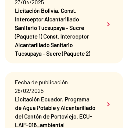
23/04/2025
Licitación Bolivia. Const.
Interceptor Alcantarillado
Saber má
Sanitario Tucsupaya – Sucre
(Paquete 1) Const. Interceptor
Alcantarillado Sanitario
Tucsupaya – Sucre (Paquete 2)
Fecha de publicación:
28/02/2025
Licitación Ecuador. Programa
Saber má
de Agua Potable y Alcantarillado
del Cantón de Portoviejo. ECU-
LAIF-016_ambiental