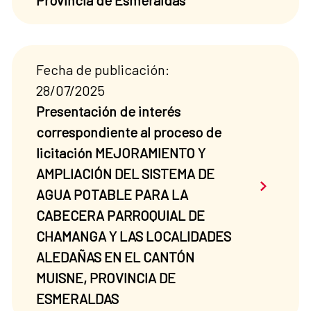
Provincia de Esmeraldas”
Fecha de publicación:
28/07/2025
Presentación de interés
correspondiente al proceso de
licitación MEJORAMIENTO Y
AMPLIACIÓN DEL SISTEMA DE
Saber má
AGUA POTABLE PARA LA
CABECERA PARROQUIAL DE
CHAMANGA Y LAS LOCALIDADES
ALEDAÑAS EN EL CANTÓN
MUISNE, PROVINCIA DE
ESMERALDAS