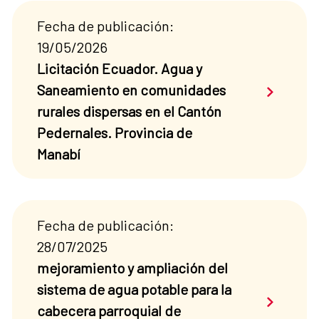
Fecha de publicación:
19/05/2026
Licitación Ecuador. Agua y
Saber má
Saneamiento en comunidades
rurales dispersas en el Cantón
Pedernales. Provincia de
Manabí
Fecha de publicación:
28/07/2025
mejoramiento y ampliación del
sistema de agua potable para la
Saber má
cabecera parroquial de