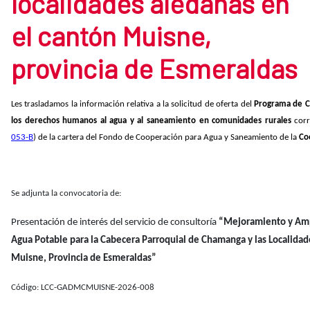
localidades aledañas en
el cantón Muisne,
provincia de Esmeraldas
Les trasladamos la información relativa a la solicitud de oferta del
Programa de C
los derechos humanos al agua y al saneamiento en comunidades rurales
cor
053-B
) de la cartera del Fondo de Cooperación para Agua y Saneamiento de la
Co
Se adjunta la convocatoria de:
Presentación de interés del servicio de consultoría
“Mejoramiento y Amp
Agua Potable para la Cabecera Parroquial de Chamanga y las Localidad
Muisne, Provincia de Esmeraldas”
Código: LCC-GADMCMUISNE-2026-008