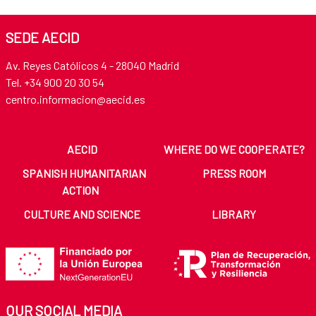
SEDE AECID
Av. Reyes Católicos 4 - 28040 Madrid
Tel. +34 900 20 30 54​​​​​​​
centro.informacion@aecid.es
AECID
WHERE DO WE COOPERATE?
SPANISH HUMANITARIAN
PRESS ROOM
ACTION
CULTURE AND SCIENCE
LIBRARY
OUR SOCIAL MEDIA