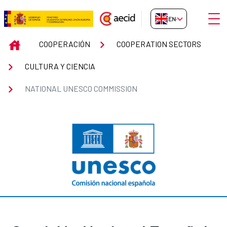
Skip to Main Content
Open
EN-GB
NATIONAL UNESCO COMMISSIO
INICIO
COOPERACIÓN
COOPERATION SECTORS
CULTURA Y CIENCIA
NATIONAL UNESCO COMMISSION