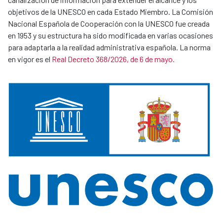
objetivos de la UNESCO en cada Estado Miembro. La Comisión
Nacional Española de Cooperación con la UNESCO fue creada
en 1953 y su estructura ha sido modificada en varias ocasiones
para adaptarla a la realidad administrativa española. La norma
en vigor es el
Real Decreto 368/2026, de 6 de mayo.