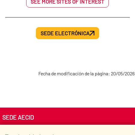
SEE MORE SITES OF INTEREST
SEDE ELECTRÓNICA
Fecha de modificación de la página: 20/05/2026
SEDE AECID
Av. Reyes Católicos 4 - 28040 Madrid