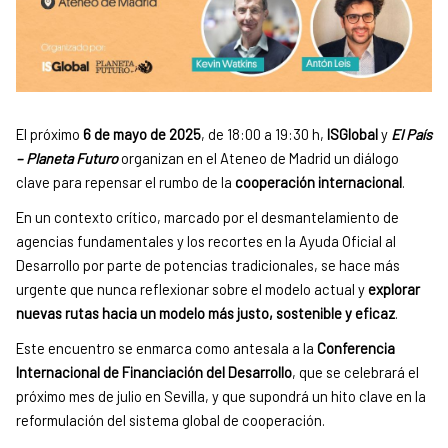
El próximo
6 de mayo de 2025
, de 18:00 a 19:30 h,
ISGlobal
y
El País
– Planeta Futuro
organizan en el Ateneo de Madrid un diálogo
clave para repensar el rumbo de la
cooperación internacional
.
En un contexto crítico, marcado por el desmantelamiento de
agencias fundamentales y los recortes en la Ayuda Oficial al
Desarrollo por parte de potencias tradicionales, se hace más
urgente que nunca reflexionar sobre el modelo actual y
explorar
nuevas rutas hacia un modelo más justo, sostenible y eficaz
.
Este encuentro se enmarca como antesala a la
Conferencia
Internacional de Financiación del Desarrollo
, que se celebrará el
próximo mes de julio en Sevilla, y que supondrá un hito clave en la
reformulación del sistema global de cooperación.