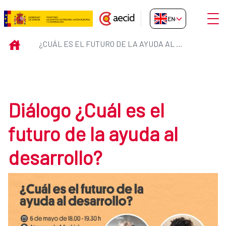
Skip to Main Content
Open
EN-GB
¿Cuál es el futuro de la ayuda al 
INICIO
¿CUÁL ES EL FUTURO DE LA AYUDA AL DESARROLLO?
Diálogo ¿Cuál es el
futuro de la ayuda al
desarrollo?