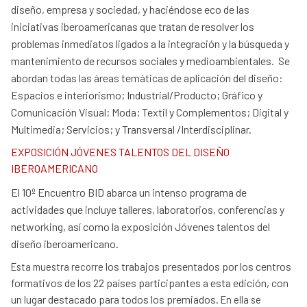
diseño, empresa y sociedad, y haciéndose eco de las
iniciativas iberoamericanas que tratan de resolver los
problemas inmediatos ligados a la integración y la búsqueda y
mantenimiento de recursos sociales y medioambientales. Se
abordan todas las áreas temáticas de aplicación del diseño:
Espacios e interiorismo; Industrial/Producto; Gráfico y
Comunicación Visual; Moda; Textil y Complementos; Digital y
Multimedia; Servicios; y Transversal /Interdisciplinar.
EXPOSICIÓN JÓVENES TALENTOS DEL DISEÑO
IBEROAMERICANO
El 10º Encuentro BID abarca un intenso programa de
actividades que incluye talleres, laboratorios, conferencias y
networking, así como la exposición Jóvenes talentos del
diseño iberoamericano.
los trabajos presentados por los centros
Esta muestra recorre
formativos de los 22 países participantes a esta edición, con
un lugar destacado para todos los premiados.
En ella se