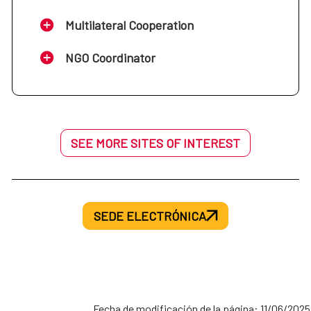
Multilateral Cooperation
NGO Coordinator
SEE MORE SITES OF INTEREST
SEDE ELECTRÓNICA
Fecha de modificación de la página: 11/06/2025