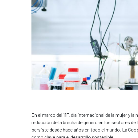
En el marco del 11F, día internacional de la mujer y 
reducción de la brecha de género en los sectores de l
persiste desde hace años en todo el mundo. La Coop
como clave para el desarrollo sostenible.