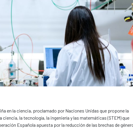
la niña en la ciencia, proclamado por Naciones Unidas que propone la
a ciencia, la tecnología, la ingeniería y las matemáticas (STEM) que
eración Española apuesta por la reducción de las brechas de géner