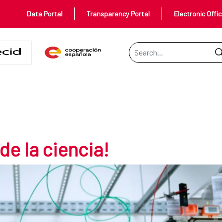
Data Portal
Transparency Portal
Electronic Offi
Search Bar
a!
e la ciencia!