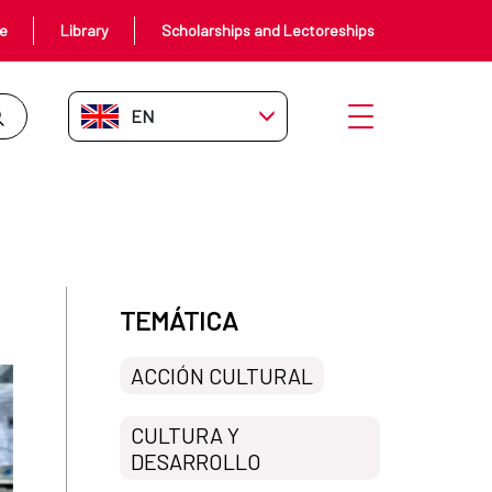
ce
Library
Scholarships and Lectoreships
EN-GB
Open menu
TEMÁTICA
ACCIÓN CULTURAL
CULTURA Y
DESARROLLO