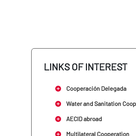
LINKS OF INTEREST
Cooperación Delegada
Water and Sanitation Coo
AECID abroad
Multilateral Cooperation