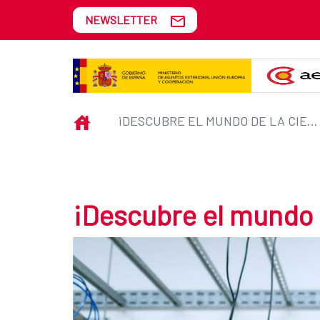
Skip to Main Content
NEWSLETTER
¡Descubre el mundo de la cienci
INICIO
¡DESCUBRE EL MUNDO DE LA CIENCIA!
¡Descubre el mundo d