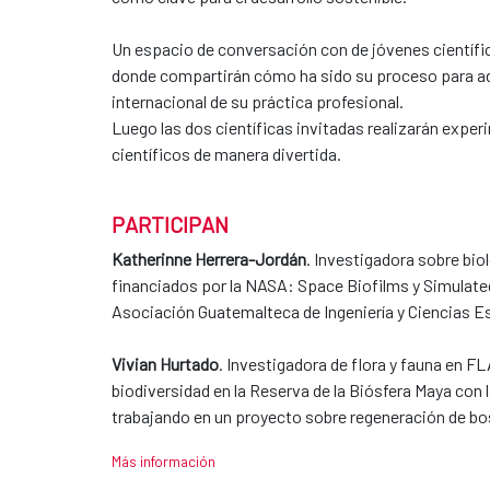
Un espacio de conversación con de jóvenes científi
donde compartirán cómo ha sido su proceso para ade
internacional de su práctica profesional.
Luego las dos científicas invitadas realizarán expe
científicos de manera divertida.
PARTICIPAN
Katherinne Herrera-Jordán
. Investigadora sobre bio
financiados por la NASA: Space Biofilms y Simulated
Asociación Guatemalteca de Ingeniería y Ciencias E
Vivian Hurtado
. Investigadora de flora y fauna en
biodiversidad en la Reserva de la Biósfera Maya c
trabajando en un proyecto sobre regeneración de bo
Más información