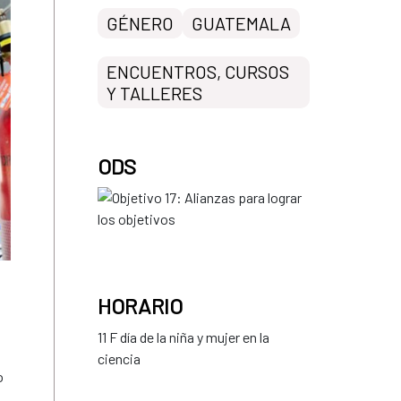
GÉNERO
GUATEMALA
ENCUENTROS, CURSOS
Y TALLERES
ODS
HORARIO
11 F día de la niña y mujer en la
ciencia
o