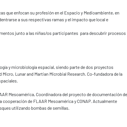
cas que enfocan su profesión en el Espacio y Medioambiente, en
ntrarse a sus respectivas ramas y el impacto que local e
rimentos junto a las niñas/os participantes para descubrir procesos
logía y microbiología espacial, siendo parte de dos proyectos
 Micro, Lunar and Martian Microbial Research. Co-fundadora de la
spaciales.
 FLAAR Mesoamérica, Coordinadora del proyecto de documentación d
on la cooperación de FLAAR Mesoamérica y CONAP. Actualmente
sques utilizando bombas de semillas.