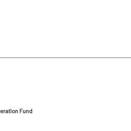
peration Fund