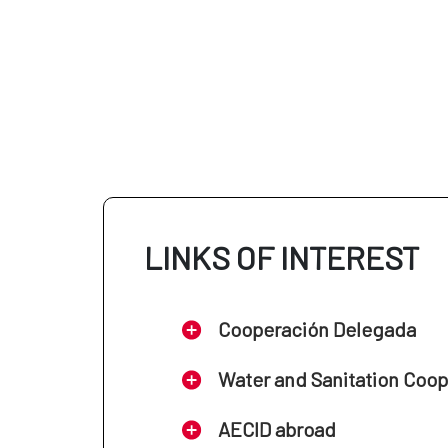
LINKS OF INTEREST
Cooperación Delegada
Water and Sanitation Coo
AECID abroad