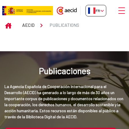
Saut au contenu principal
Ouvri
FR-FR
Publications
INICIO
AECID
PUBLICATIONS
Publicaciones
La Agencia Española de Cooperación Internacional para el 
Desarrollo (AECID) ha generado a lo largo de más de 30 años un 
importante corpus de publicaciones y documentos relacionados con 
la cooperación, los derechos humanos, el desarrollo sostenible y la 
acción humanitaria. Estos recursos están disponibles al público a 
través de la Biblioteca Digital de la AECID.