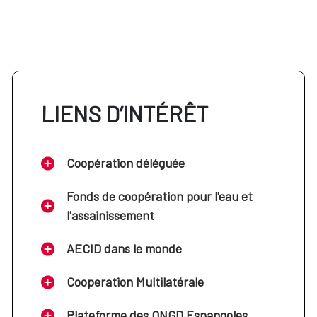
LIENS D’INTÉRÊT
Coopération déléguée
Fonds de coopération pour l'eau et
l'assainissement
AECID dans le monde
Cooperation Multilatérale
Plateforme des ONGD Espangoles