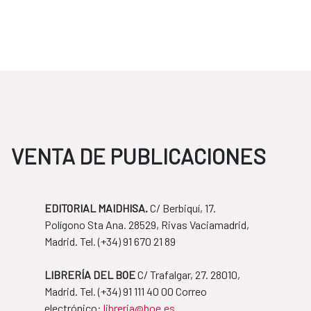
VENTA DE PUBLICACIONES
EDITORIAL MAIDHISA.
C/ Berbiquí, 17.
Polígono Sta Ana. 28529, Rivas Vaciamadrid,
Madrid. Tel. ​(+34) 91 670 21 89
LIBRERÍA DEL BOE
C/ Trafalgar, 27. 28010,
Madrid. Tel. ​(+34) 91 111 40 00 Correo
​​​​​​​electrónico:
libreria@boe.es