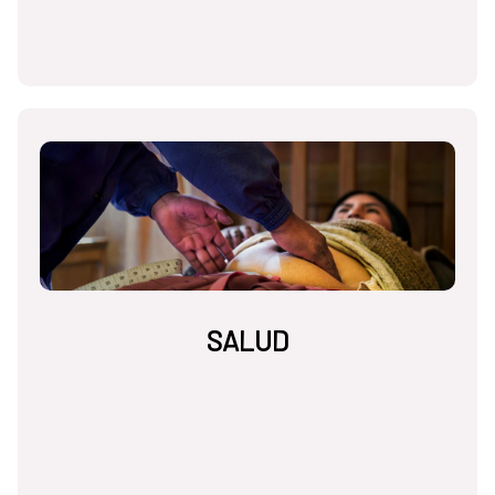
SALUD