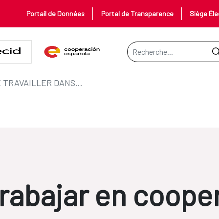
Portail de Données
Portal de Transparence
Siège Éle
Barre de recherche
JE CHOISIS DE TRAVAILLER DANS LA COOPÉRATION
 trabajar en coope