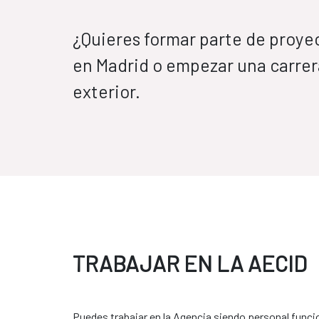
¿Quieres formar parte de proye
en Madrid o empezar una carrera
exterior.
TRABAJAR EN LA AECID
Puedes trabajar en la Agencia siendo personal func