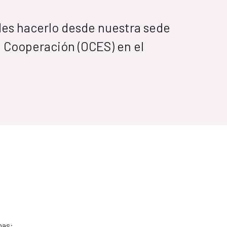
des hacerlo desde nuestra sede
a Cooperación (OCES) en el
mas: