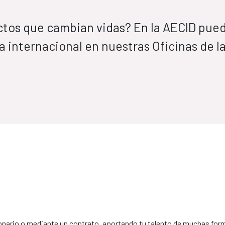
ctos que cambian vidas? En la AECID pue
 internacional en nuestras Oficinas de l
ionario o mediante un contrato, aportando tu talento de muchas for