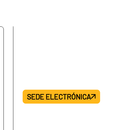
30/10/2028
09/01/2029
21/01/2029
27/01/2029
27/01/2029
04/03/2029
SEDE ELECTRÓNICA