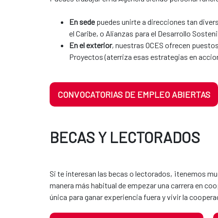
En sede
puedes unirte a direcciones tan diver
el Caribe, o Alianzas para el Desarrollo Sosteni
En el exterior
, nuestras OCES ofrecen puestos
Proyectos (aterriza esas estrategias en accio
CONVOCATORIAS DE EMPLEO ABIERTAS
BECAS Y LECTORADOS
Si te interesan las becas o lectorados, ¡tenemos mu
manera más habitual de empezar una carrera en coop
única para ganar experiencia fuera y vivir la cooper