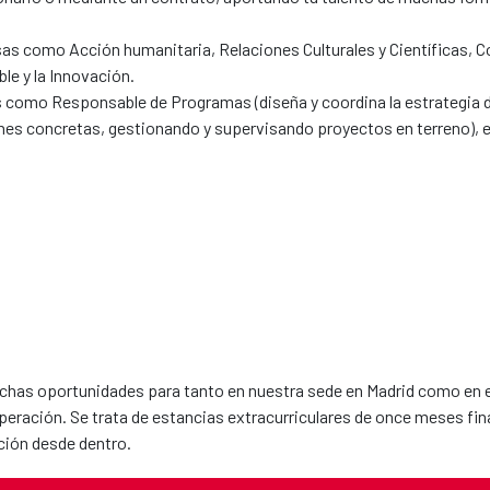
sas como Acción humanitaria, Relaciones Culturales y Científicas, C
ble y la Innovación.
 como Responsable de Programas (diseña y coordina la estrategia d
nes concretas, gestionando y supervisando proyectos en terreno), e
chas oportunidades para tanto en nuestra sede en Madrid como en el
eración. Se trata de estancias extracurriculares de once meses fi
ación desde dentro.