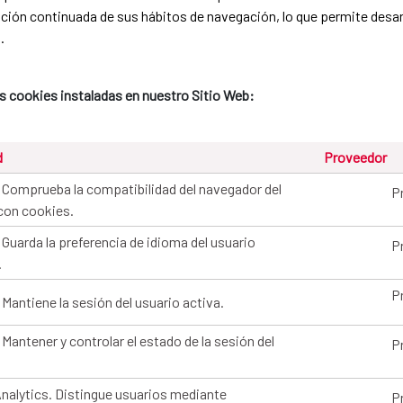
ación continuada de sus hábitos de navegación, lo que permite desarr
.
s cookies instaladas en nuestro Sitio Web:
d
Proveedor
 Comprueba la compatibilidad del navegador del
P
con cookies.
 Guarda la preferencia de idioma del usuario
P
.
P
 Mantiene la sesión del usuario activa.
 Mantener y controlar el estado de la sesión del
P
nalytics. Distingue usuarios mediante
P