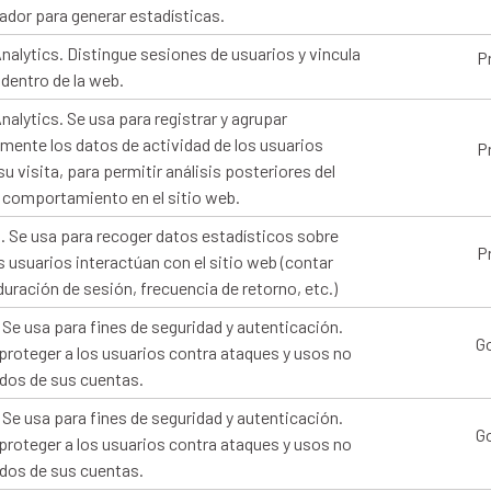
cador para generar estadísticas.
nalytics. Distingue sesiones de usuarios y vincula
P
dentro de la web.
nalytics. Se usa para registrar y agrupar
mente los datos de actividad de los usuarios
P
su visita, para permitir análisis posteriores del
y comportamiento en el sitio web.
a. Se usa para recoger datos estadísticos sobre
P
 usuarios interactúan con el sitio web (contar
 duración de sesión, frecuencia de retorno, etc.)
 Se usa para fines de seguridad y autenticación.
G
proteger a los usuarios contra ataques y usos no
dos de sus cuentas.
 Se usa para fines de seguridad y autenticación.
G
proteger a los usuarios contra ataques y usos no
dos de sus cuentas.