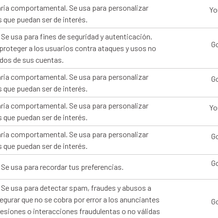
aria comportamental. Se usa para personalizar
Yo
 que puedan ser de interés.
 Se usa para fines de seguridad y autenticación.
G
proteger a los usuarios contra ataques y usos no
dos de sus cuentas.
aria comportamental. Se usa para personalizar
G
 que puedan ser de interés.
aria comportamental. Se usa para personalizar
Yo
 que puedan ser de interés.
aria comportamental. Se usa para personalizar
G
 que puedan ser de interés.
G
 Se usa para recordar tus preferencias.
 Se usa para detectar spam, fraudes y abusos a
segurar que no se cobra por error a los anunciantes
G
esiones o interacciones fraudulentas o no válidas