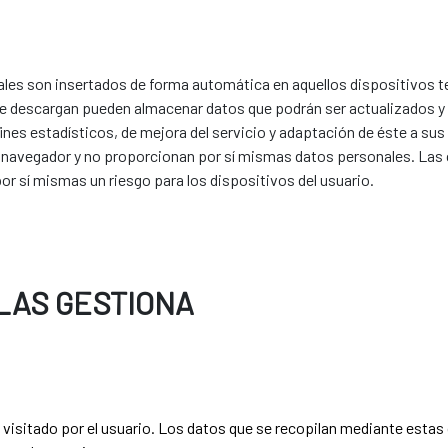
ales son insertados de forma automática en aquellos dispositivos 
 se descargan pueden almacenar datos que podrán ser actualizados y
ines estadísticos, de mejora del servicio y adaptación de éste a su
 navegador y no proporcionan por sí mismas datos personales. Las c
r sí mismas un riesgo para los dispositivos del usuario.
LAS GESTIONA
b visitado por el usuario. Los datos que se recopilan mediante estas 