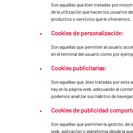
Son aquéllas que bien tratadas por nosotro
de la utilización que hacen los usuarios d
productos o servicios que le ofrecemos.
Cookies de personalización:
Son aquellas que permiten al usuario acced
en el terminal del usuario como por ejempl
Cookies publicitarias:
Son aquéllas que, bien tratadas por esta w
hay en la página web, adecuando el conteni
podemos analizar sus hábitos de navegaci
Cookies de publicidad comport
Son aquellas que permiten la gestión, de l
web, aplicación o plataforma desde la qu