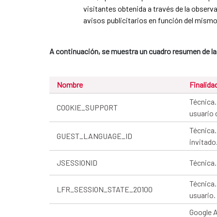
visitantes obtenida a través de la observ
avisos publicitarios en función del mismo
A continuación, se muestra un cuadro resumen de la
Nombre
Finalida
Técnica.
COOKIE_SUPPORT
usuario 
Técnica.
GUEST_LANGUAGE_ID
invitado
JSESSIONID
Técnica.
Técnica.
LFR_SESSION_STATE_20100
usuario.
Google A