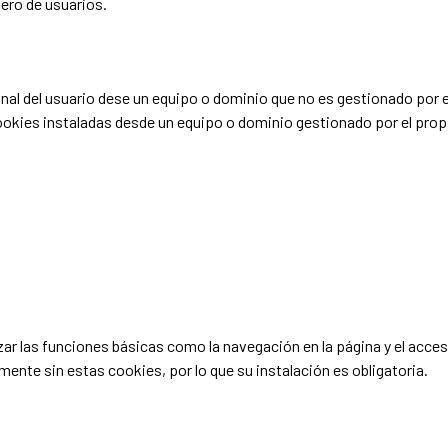
ero de usuarios.
nal del usuario dese un equipo o dominio que no es gestionado por el 
okies instaladas desde un equipo o dominio gestionado por el propi
izar las funciones básicas como la navegación en la página y el acce
nte sin estas cookies, por lo que su instalación es obligatoria.