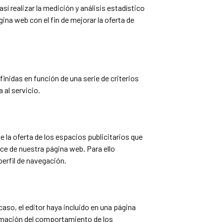
í realizar la medición y análisis estadístico
gina web con el fin de mejorar la oferta de
inidas en función de una serie de criterios
 al servicio.
 la oferta de los espacios publicitarios que
ice de nuestra página web. Para ello
erfil de navegación.
caso, el editor haya incluido en una página
ormación del comportamiento de los