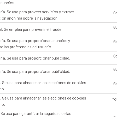
anuncios.
aria. Se usa para proveer servicios y extraer
G
ión anónima sobre la navegación.
G
l. Se emplea para prevenir el fraude.
aria. Se usa para proporcionar anuncios y
G
r las preferencias del usuario.
G
aria. Se usa para proporcionar publicidad.
G
aria. Se usa para proporcionar publicidad.
a. Se usa para almacenar las elecciones de cookies
G
io.
a. Se usa para almacenar las elecciones de cookies
Yo
io.
 Se usa para garantizar la seguridad de las