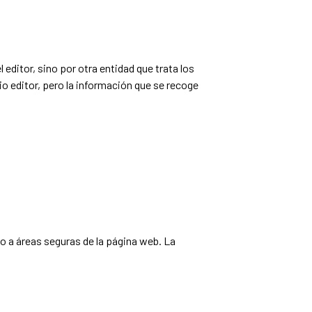
editor, sino por otra entidad que trata los
o editor, pero la información que se recoge
so a áreas seguras de la página web. La