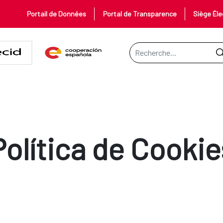
Portail de Données
Portal de Transparence
Siège Éle
Barre de recherche
Política de Cookie