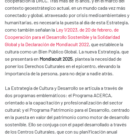
cooperación la DRCC. Tras más de 15 años, y en el marco del
contexto geoestrátegico actual, en un mundo cada vez más
conectado y global, atravesado por crisis medioambientales y
humanitarias, es necesaria la puesta al día de esta Estrategia,
como también señalan la
Ley 1/2023, de 20 de febrero, de
Cooperación para el Desarrollo Sostenible y la Solidaridad
Global y la Declaración de Mondiacult 2022
, que establece la
cultura como un Bien Público Global. La nueva Estrategia, que
se presentará en
Mondiacult 2025
, plantea la necesidad de
poner los Derechos Culturales en el epicentro, elevando la
importancia de la persona, para no dejar a nadie atrás.
La Estrategia de Cultura y Desarrollo se articula a través de
dos programas emblemáticos: el Programa ACERCA,
orientado a la capacitación y profesionalización del sector
cultural; y el Programa Patrimonio para el Desarrollo, centrado
en la puesta en valor del patrimonio como motor de desarrollo
sostenible. Ello se conjuga con el papel desarrollado a través
de los Centros Culturales, que con su planificación anual