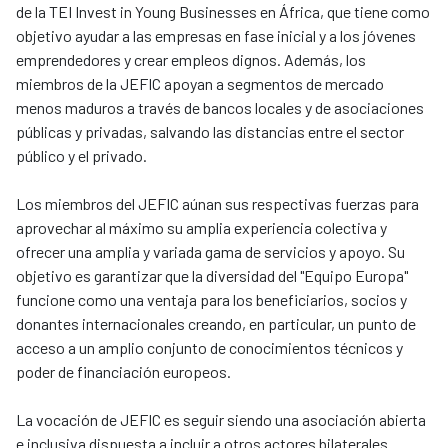
de la TEI Invest in Young Businesses en África, que tiene como
objetivo ayudar a las empresas en fase inicial y a los jóvenes
emprendedores y crear empleos dignos. Además, los
miembros de la JEFIC apoyan a segmentos de mercado
menos maduros a través de bancos locales y de asociaciones
públicas y privadas, salvando las distancias entre el sector
público y el privado.
Los miembros del JEFIC aúnan sus respectivas fuerzas para
aprovechar al máximo su amplia experiencia colectiva y
ofrecer una amplia y variada gama de servicios y apoyo. Su
objetivo es garantizar que la diversidad del "Equipo Europa"
funcione como una ventaja para los beneficiarios, socios y
donantes internacionales creando, en particular, un punto de
acceso a un amplio conjunto de conocimientos técnicos y
poder de financiación europeos.
La vocación de JEFIC es seguir siendo una asociación abierta
e inclusiva dispuesta a incluir a otros actores bilaterales