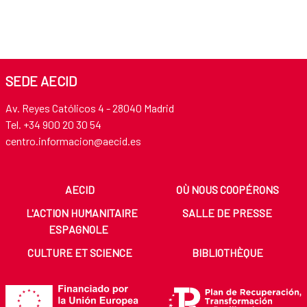
SEDE AECID
Av. Reyes Católicos 4 - 28040 Madrid
Tel. +34 900 20 30 54​​​​​​​
centro.informacion@aecid.es
AECID
OÙ NOUS COOPÉRONS
L'ACTION HUMANITAIRE
SALLE DE PRESSE
ESPAGNOLE
CULTURE ET SCIENCE
BIBLIOTHÈQUE