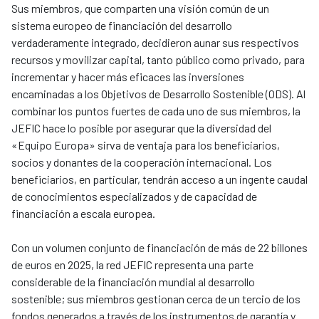
Sus miembros, que comparten una visión común de un
sistema europeo de financiación del desarrollo
verdaderamente integrado, decidieron aunar sus respectivos
recursos y movilizar capital, tanto público como privado, para
incrementar y hacer más eficaces las inversiones
encaminadas a los Objetivos de Desarrollo Sostenible (ODS). Al
combinar los puntos fuertes de cada uno de sus miembros, la
JEFIC hace lo posible por asegurar que la diversidad del
«Equipo Europa» sirva de ventaja para los beneficiarios,
socios y donantes de la cooperación internacional. Los
beneficiarios, en particular, tendrán acceso a un ingente caudal
de conocimientos especializados y de capacidad de
financiación a escala europea.
Con un volumen conjunto de financiación de más de 22 billones
de euros en 2025, la red JEFIC representa una parte
considerable de la financiación mundial al desarrollo
sostenible; sus miembros gestionan cerca de un tercio de los
fondos generados a través de los instrumentos de garantía y