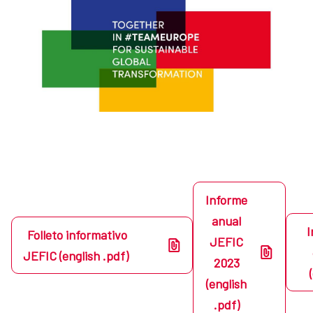
Informe
anual
I
Folleto informativo
JEFIC
JEFIC (english .pdf)
2023
(english
.pdf)