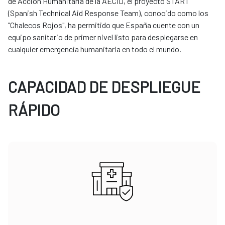
de Acción Humanitaria de la AECID, el proyecto START
(Spanish Technical Aid Response Team), conocido como los
"Chalecos Rojos", ha permitido que España cuente con un
equipo sanitario de primer nivel listo para desplegarse en
cualquier emergencia humanitaria en todo el mundo.
CAPACIDAD DE DESPLIEGUE
RÁPIDO