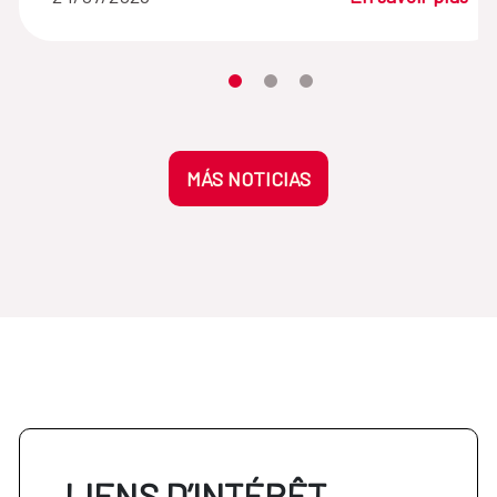
Desplaza el carrusel hasta su eleme
Desplaza el carrusel hasta su 
Desplaza el carrusel hasta
MÁS NOTICIAS
LIENS D’INTÉRÊT