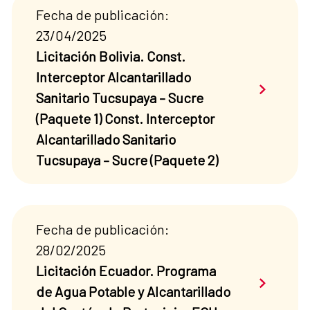
Fecha de publicación:
23/04/2025
Licitación Bolivia. Const.
Interceptor Alcantarillado
Saber má
Sanitario Tucsupaya – Sucre
(Paquete 1) Const. Interceptor
Alcantarillado Sanitario
Tucsupaya – Sucre (Paquete 2)
Fecha de publicación:
28/02/2025
Licitación Ecuador. Programa
Saber má
de Agua Potable y Alcantarillado