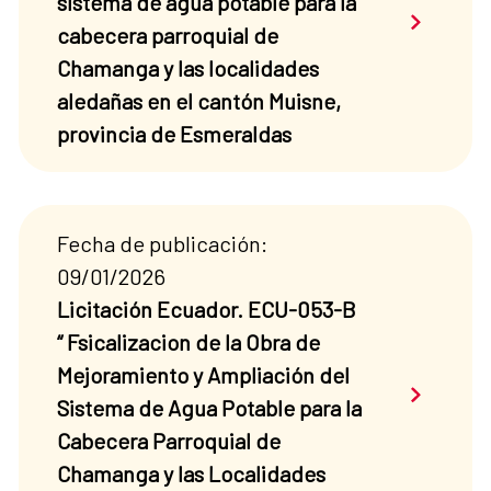
sistema de agua potable para la
Saber má
cabecera parroquial de
Chamanga y las localidades
aledañas en el cantón Muisne,
provincia de Esmeraldas
Fecha de publicación:
09/01/2026
Licitación Ecuador. ECU-053-B
“ Fsicalizacion de la Obra de
Mejoramiento y Ampliación del
Saber má
Sistema de Agua Potable para la
Cabecera Parroquial de
Chamanga y las Localidades