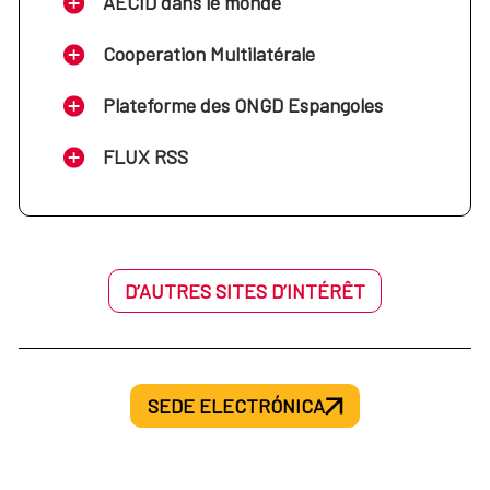
AECID dans le monde
Cooperation Multilatérale
Plateforme des ONGD Espangoles
FLUX RSS
D’AUTRES SITES D’INTÉRÊT
SEDE ELECTRÓNICA