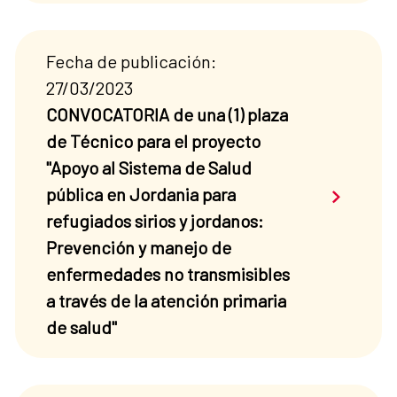
Fecha de publicación:
27/03/2023
CONVOCATORIA de una (1) plaza
de Técnico para el proyecto
"Apoyo al Sistema de Salud
Saber má
pública en Jordania para
refugiados sirios y jordanos:
Prevención y manejo de
enfermedades no transmisibles
a través de la atención primaria
de salud"