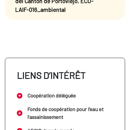
del Cantón de Portoviejo. ECU-
LAIF-016_ambiental
LIENS D’INTÉRÊT
Coopération déléguée
Fonds de coopération pour l'eau et
l'assainissement