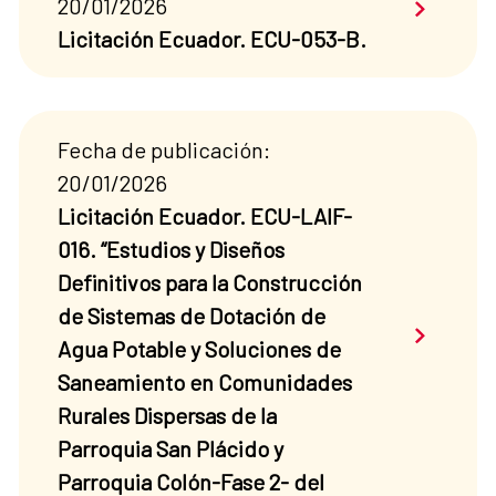
Saber má
20/01/2026
Licitación Ecuador. ECU-053-B.
Fecha de publicación:
20/01/2026
Licitación Ecuador. ECU-LAIF-
016. “Estudios y Diseños
Definitivos para la Construcción
de Sistemas de Dotación de
Saber má
Agua Potable y Soluciones de
Saneamiento en Comunidades
Rurales Dispersas de la
Parroquia San Plácido y
Parroquia Colón-Fase 2- del