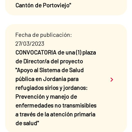
Cantón de Portoviejo"
Fecha de publicación:
27/03/2023
CONVOCATORIA de una (1) plaza
de Director/a del proyecto
"Apoyo al Sistema de Salud
Saber má
pública en Jordania para
refugiados sirios y jordanos:
Prevención y manejo de
enfermedades no transmisibles
a través de la atención primaria
de salud"