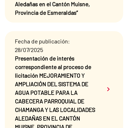
Aledañas en el Cantón Muisne,
Provincia de Esmeraldas”
Fecha de publicación:
28/07/2025
Presentación de interés
correspondiente al proceso de
licitación MEJORAMIENTO Y
AMPLIACIÓN DEL SISTEMA DE
Saber má
AGUA POTABLE PARA LA
CABECERA PARROQUIAL DE
CHAMANGA Y LAS LOCALIDADES
ALEDAÑAS EN EL CANTÓN
MUISNE, PROVINCIA DE