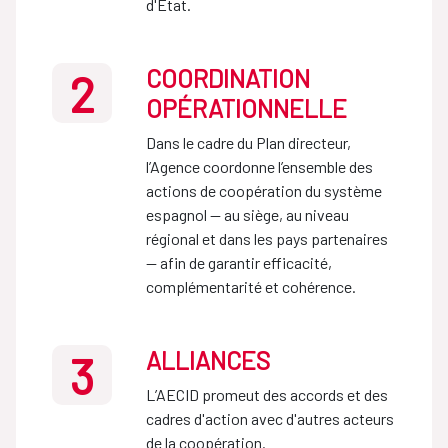
d'État.
COORDINATION
2
OPÉRATIONNELLE
Dans le cadre du Plan directeur,
l’Agence coordonne l’ensemble des
actions de coopération du système
espagnol — au siège, au niveau
régional et dans les pays partenaires
— afin de garantir efficacité,
complémentarité et cohérence.
ALLIANCES
3
L’AECID promeut des accords et des
cadres d'action avec d'autres acteurs
de la coopération.