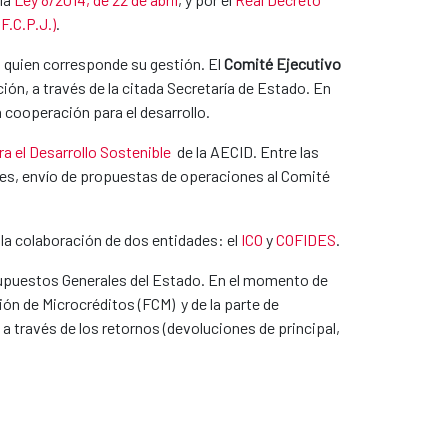
F.C.P.J.)
.
a quien corresponde su gestión. El
Comité Ejecutivo
ión, a través de la citada Secretaría de Estado. En
cooperación para el desarrollo.
a el Desarrollo Sostenible
de la AECID. Entre las
ones, envío de propuestas de operaciones al Comité
n la colaboración de dos entidades: el
ICO
y
COFIDES
.
supuestos Generales del Estado. En el momento de
ión de Microcréditos (FCM) y de la parte de
 través de los retornos (devoluciones de principal,