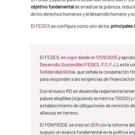
objetivo fundamental
de erradicar la pobreza, reduc
de los derechos humanos y el desarrollo humano y s
El
FEDES
se configura como uno de los
principales
El FEDES,
en vigor desde el 17/09/2025
y aprob
Desarrollo Sostenible (FEDES, F.C.P.J.)
, está c
Solidaridad Global
, que señala la cooperación f
para responder a las exigencias de financiación
Con el nuevo RD se desarrolla reglamentariamen
países elegibles (siguiendo la métrica TOSSD) y 
establecimiento de obligaciones de remisión de 
alianzas en terreno.
El FONPRODE se creó en
2011
con la reforma del
supuso un avance fundamental en la política es