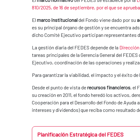
810/2025, de 16 de septiembre, por el que se aprueb
El
marco institucional
del Fondo viene dado por su
a
es su principal órgano de gestión y se encuentra ads
dicho Comité Ejecutivo participan representantes d
La gestión diaria del FEDES depende de la
Dirección
tareas principales de la Gerencia General del FEDES
Ejecutivo, coordinación de las operaciones y realiza
Para garantizar la viabilidad, el impacto y el éxito 
Desde el punto de vista de
recursos financieros
, el
su creación en 2011, el fondo heredó los activos, de
Cooperación para el Desarrollo del Fondo de Ayuda a
intereses y dividendos) que reciba como resultado d
Planificación Estratégica del FEDES