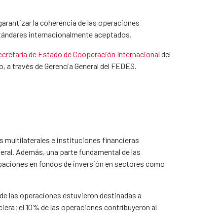
garantizar la coherencia de las operaciones
 estándares internacionalmente aceptados.
ecretaría de Estado de Cooperación Internacional
del
do, a través de Gerencia General del FEDES.
multilaterales e instituciones financieras
teral. Además, una parte fundamental de las
ipaciones en fondos de inversión en sectores como
% de las operaciones estuvieron destinadas a
nciera; el 10% de las operaciones contribuyeron al