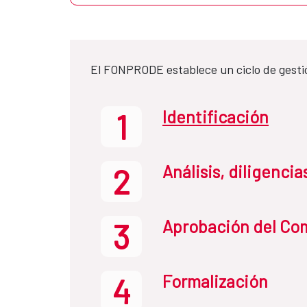
El FONPRODE establece un ciclo de gesti
Identificación
1
Análisis, diligenci
2
Aprobación del Com
3
Formalización
4