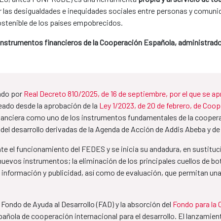
ir las desigualdades e inequidades sociales entre personas y comunid
ostenible de los países empobrecidos.
 instrumentos financieros de la Cooperación Española, administrado
ado por
Real Decreto 810/2025, de 16 de septiembre, por el que se a
reado desde la aprobación de la
Ley 1/2023, de 20 de febrero, de Coope
inanciera como uno de los instrumentos fundamentales de la cooperac
 del desarrollo derivadas de la Agenda de Acción de Addis Abeba y d
te el funcionamiento del FEDES y se inicia su andadura, en sustitu
nuevos instrumentos; la eliminación de los principales cuellos de bo
información y publicidad, así como de evaluación, que permitan una 
 Fondo de Ayuda al Desarrollo (FAD) y la absorción del
Fondo para la 
pañola de cooperación internacional para el desarrollo. El lanzam