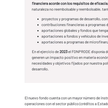
financiera acorde con los requisitos de eficaci
naturaleza no reembolsable y reembolsable, tan
proyectos y programas de desarrollo, con
contribuciones financieras a programas de
aportaciones globales y fondos que tengan
aportaciones a fondos y vehículos de inve
aportaciones a programas de microfinan
En el ejercicio de
2023
el FONPRODE disponía de
generen un impacto positivo en materia económ
necesidades y objetivos fijados por nuestra polí
desarrollo.
El nuevo fondo cuenta con un mayor número de instr
operaciones con el sector público (créditos a Estado