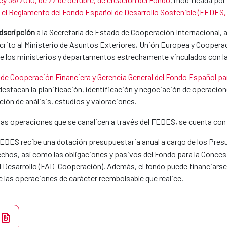
a el Reglamento del Fondo Español de Desarrollo Sostenible (FEDES, 
dscripción
a la Secretaría de Estado de Cooperación Internacional, 
crito al Ministerio de Asuntos Exteriores, Unión Europea y Cooperac
e los ministerios y departamentos estrechamente vinculados con la 
 de Cooperación Financiera y Gerencia General del Fondo Español par
 destacan la planificación, identificación y negociación de operaci
ción de análisis, estudios y valoraciones.
de las operaciones que se canalicen a través del FEDES, se cuenta co
 FEDES recibe una dotación presupuestaria anual a cargo de los Pre
rechos, así como las obligaciones y pasivos del Fondo para la Conces
l Desarrollo (FAD-Cooperación). Además, el fondo puede financiarse a
e las operaciones de carácter reembolsable que realice.