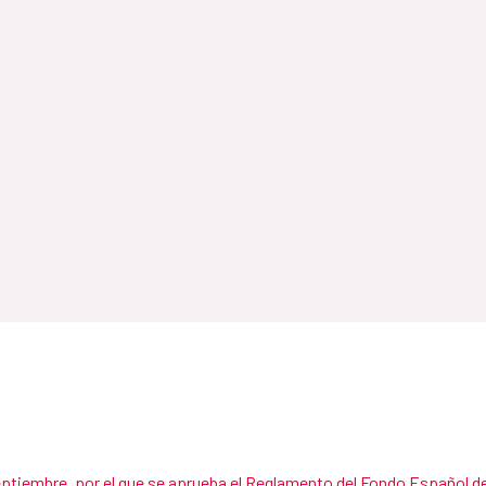
eptiembre, por el que se aprueba el Reglamento del Fondo Español de