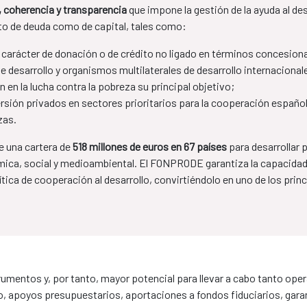
a, coherencia y transparencia
que impone la gestión de la ayuda al de
to de deuda como de capital, tales como:
 carácter de donación o de crédito no ligado en términos concesiona
 desarrollo y organismos multilaterales de desarrollo internacional
 en la lucha contra la pobreza su principal objetivo;
rsión privados en sectores prioritarios para la cooperación españo
zas.
 una cartera de
518 millones de euros en 67 países
para desarrollar
ica, social y medioambiental. El FONPRODE garantiza la capacidad 
tica de cooperación al desarrollo, convirtiéndolo en uno de los prin
umentos y, por tanto, mayor potencial para llevar a cabo tanto op
, apoyos presupuestarios, aportaciones a fondos fiduciarios, garant