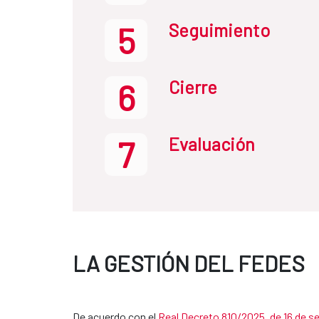
Seguimiento
5
Cierre
6
Evaluación
7
LA GESTIÓN DEL FEDES
De acuerdo con el
Real Decreto 810/2025, de 16 de s