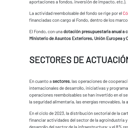
aportaciones a fondos, inversión de impacto, etc.).
​La actividad reembolsable del fondo se rige por el
Có
financiadas con cargo al Fondo, dentro de los marcos
El Fondo, con una
dotación presupuestaria anual a 
Ministerio de Asuntos Exteriores, Unión Europea y
SECTORES DE ACTUACIÓ
En cuanto a
sectores
, las operaciones de cooperaci
internacionales de desarrollo, iniciativas y progra
operaciones reembolsables se han invertido en el s
la seguridad alimentaria, las energías renovables, la 
En el ciclo de 2023, la distribución sectorial de la
financiar actividades del sector de la agroindustria 
desarrollo del sector de la infraestructura; y el 8%