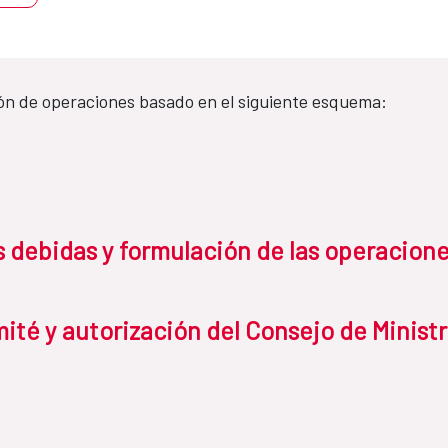
ón de operaciones basado en el siguiente esquema:
as debidas y formulación de las operacion
ité y autorización del Consejo de Minist