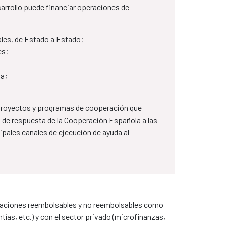
sarrollo puede financiar operaciones de
les, de Estado a Estado​;
es;
la;
 proyectos y programas de cooperación que
de respuesta de la Cooperación Española a las
cipales canales de ejecución de ayuda al
eraciones reembolsables y no reembolsables como
ías, etc.) y con el sector privado (microfinanzas,