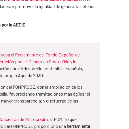
ades, y promover la igualdad de género, la defensa
 por la AECID
.
prueba el Reglamento del Fondo Español de
ración para el Desarrollo Sostenible y la
ión para el desarrollo sostenible española,
e la propia Agenda 2030.
ción del FONPRODE, con la ampliación de los
tella, favoreciendo tramitaciones más ágiles; el
mayor transparencia; y el refuerzo de las
Concesión de Microcréditos
(FCM), lo que
iento del FONPRODE proporcionó una
herramienta