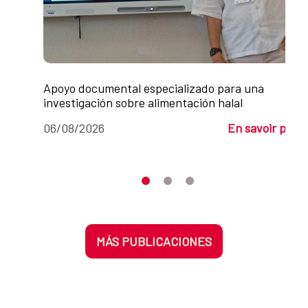
Apoyo documental especializado para una
investigación sobre alimentación halal
06/08/2026
En savoir plus
Desplaza el carrusel hasta su eleme
Desplaza el carrusel hasta su 
Desplaza el carrusel hasta
MÁS PUBLICACIONES