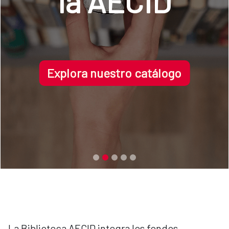
la AECID
Explora nuestro catálogo
La Biblioteca AECID integra los fondos