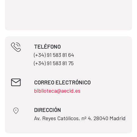
TELÉFONO
(+34) 91 583 81 64​​
(+34) 91 583 81 75
CORREO ELECTRÓNICO
biblioteca@aecid.es
DIRECCIÓN
​​​​​​​Av. Reyes Católicos, nº 4. 28040 Madrid