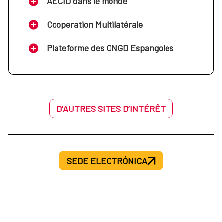
AECID dans le monde
Cooperation Multilatérale
Plateforme des ONGD Espangoles
D’AUTRES SITES D’INTÉRÊT
SEDE ELECTRÓNICA