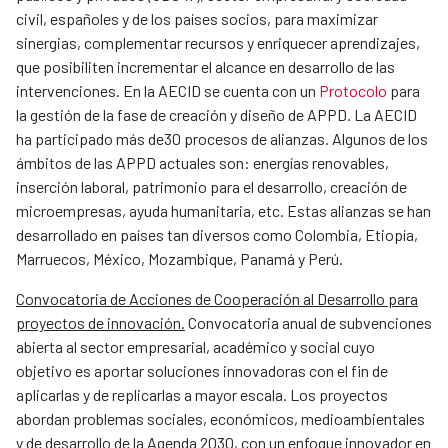
civil, españoles y de los países socios, para maximizar
sinergias, complementar recursos y enriquecer aprendizajes,
que posibiliten incrementar el alcance en desarrollo de las
intervenciones. En la AECID se cuenta con un
Protocolo
para
la gestión de la fase de creación y diseño de APPD. La AECID
ha participado más de30 procesos de alianzas. Algunos de los
ámbitos de las APPD actuales son: energías renovables,
inserción laboral, patrimonio para el desarrollo, creación de
microempresas, ayuda humanitaria, etc. Estas alianzas se han
desarrollado en países tan diversos como Colombia, Etiopía,
Marruecos, México, Mozambique, Panamá y Perú.
Convocatoria de Acciones de Cooperación al Desarrollo para
proyectos de innovación.
Convocatoria anual de subvenciones
abierta al sector empresarial, académico y social cuyo
objetivo es aportar soluciones innovadoras con el fin de
aplicarlas y de replicarlas a mayor escala. Los proyectos
abordan problemas sociales, económicos, medioambientales
y de desarrollo de la Agenda 2030, con un enfoque innovador en