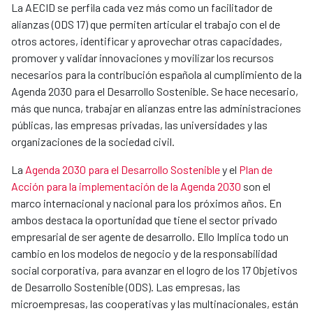
La AECID se perfila cada vez más como un facilitador de
alianzas (ODS 17) que permiten articular el trabajo con el de
otros actores, identificar y aprovechar otras capacidades,
promover y validar innovaciones y movilizar los recursos
necesarios para la contribución española al cumplimiento de la
Agenda 2030 para el Desarrollo Sostenible. Se hace necesario,
más que nunca, trabajar en alianzas entre las administraciones
públicas, las empresas privadas, las universidades y las
organizaciones de la sociedad civil.
La
Agenda 2030 para el Desarrollo Sostenible
y el
Plan de
Acción para la implementación de la Agenda 2030
son el
marco internacional y nacional para los próximos años. En
ambos destaca la oportunidad que tiene el sector privado
empresarial de ser agente de desarrollo. Ello Implica todo un
cambio en los modelos de negocio y de la responsabilidad
social corporativa, para avanzar en el logro de los 17 Objetivos
de Desarrollo Sostenible (ODS). Las empresas, las
microempresas, las cooperativas y las multinacionales, están