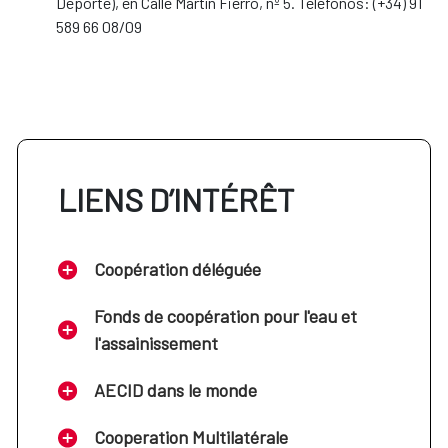
Deporte), en Calle Martín Fierro, nº 5. Teléfonos: (+34) 91
589 66 08/09
LIENS D’INTÉRÊT
Coopération déléguée
Fonds de coopération pour l'eau et
l'assainissement
AECID dans le monde
Cooperation Multilatérale