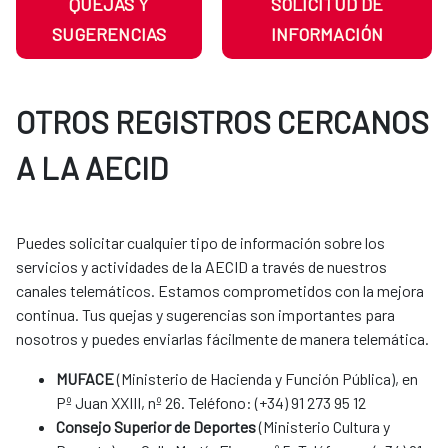
QUEJAS Y
SOLICITUD DE
SUGERENCIAS
INFORMACIÓN
OTROS REGISTROS CERCANOS
A LA AECID
Puedes solicitar cualquier tipo de información sobre los
servicios y actividades de la AECID a través de nuestros
canales telemáticos. Estamos comprometidos con la mejora
continua. Tus quejas y sugerencias son importantes para
nosotros y puedes enviarlas fácilmente de manera telemática.​​​​​​​​​​​​
MUFACE
(Ministerio de Hacienda y Función Pública), en
Pº Juan XXIII, nº 26. Teléfono: (+34) 91 273 95 12
Consejo Superior de Deportes
(Ministerio Cultura y