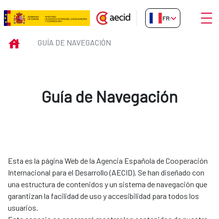
Saut au contenu principal
Ouvri
FR-FR
Guía de Navegación
INICIO
GUÍA DE NAVEGACIÓN
Guía de Navegación
Esta es la página Web de la Agencia Española de Cooperación
Internacional para el Desarrollo (AECID). Se han diseñado con
una estructura de contenidos y un sistema de navegación que
garantizan la facilidad de uso y accesibilidad para todos los
usuarios.