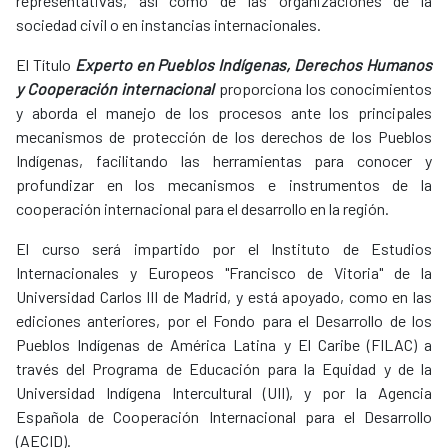
representativas, así como de las organizaciones de la
sociedad civil o en instancias internacionales.
El Título
Experto en Pueblos Indígenas, Derechos Humanos
y Cooperación internacional
proporciona los conocimientos
y aborda el manejo de los procesos ante los principales
mecanismos de protección de los derechos de los Pueblos
Indígenas, facilitando las herramientas para conocer y
profundizar en los mecanismos e instrumentos de la
cooperación internacional para el desarrollo en la región.
El curso será impartido por el Instituto de Estudios
Internacionales y Europeos "Francisco de Vitoria" de la
Universidad Carlos III de Madrid, y está apoyado, como en las
ediciones anteriores, por el Fondo para el Desarrollo de los
Pueblos Indígenas de América Latina y El Caribe (FILAC) a
través del Programa de Educación para la Equidad y de la
Universidad Indígena Intercultural (UII), y por la Agencia
Española de Cooperación Internacional para el Desarrollo
(AECID).