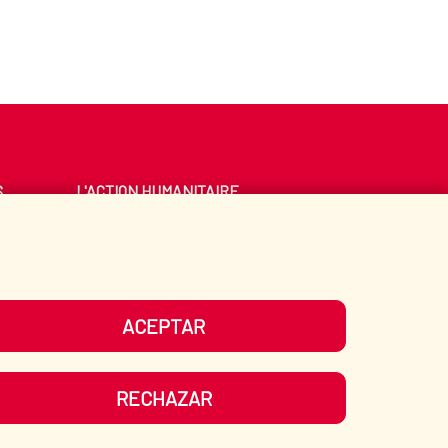
S
L'ACTION HUMANITAIRE
ESPAGNOLE
E
BIBLIOTHÈQUE
ACEPTAR
OS RÉSEAUX SOCIAUX
RECHAZAR