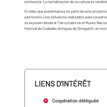
existencia. La revitalización de su cultura es tambié
El vídeo que presentamos es parte de este proyecto: 
patrimonio y los esfuerzos realizados para conservar
se exponen desde el 7 de octubre en el Museo Naciona
Festival de Ciudades Antiguas de Chinguetti, en novi
LIENS D’INTÉRÊT
Coopération déléguée