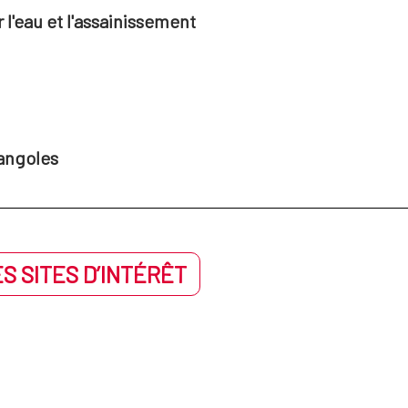
l'eau et l'assainissement
angoles
S SITES D’INTÉRÊT