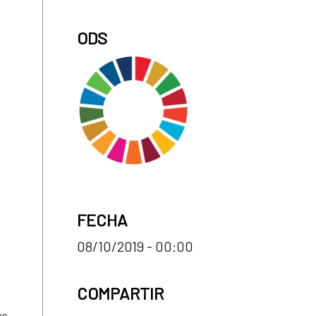
ODS
FECHA
08/10/2019 - 00:00
COMPARTIR
as