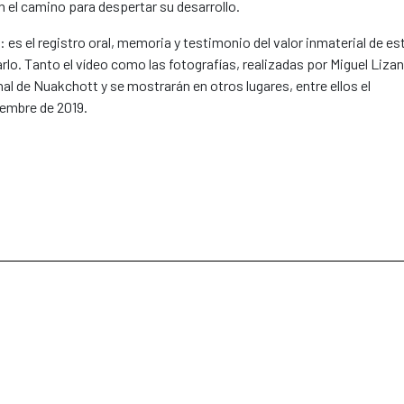
n el camino para despertar su desarrollo.
es el registro oral, memoria y testimonio del valor inmaterial de es
lo. Tanto el vídeo como las fotografías, realizadas por Miguel Lizan
l de Nuakchott y se mostrarán en otros lugares, entre ellos el
embre de 2019​.