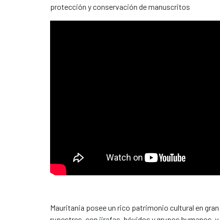
protección y conservación de manuscritos
Mauritania posee un rico patrimonio cultural en gr
rupestres, con jirafas, bóvidos y grupos humanos, y 