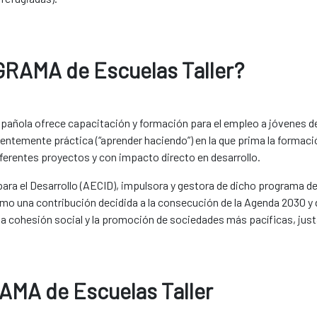
RAMA de Escuelas Taller?
pañola ofrece capacitación y formación para el empleo a jóvenes de 
ntemente práctica (“aprender haciendo”) en la que prima la formació
iferentes proyectos y con impacto directo en desarrollo.
ra el Desarrollo (AECID), impulsora y gestora de dicho programa de
mo una contribución decidida a la consecución de la Agenda 2030 y d
la cohesión social y la promoción de sociedades más pacíficas, just
AMA de Escuelas Taller