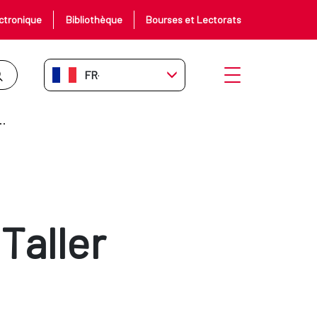
ctronique
Bibliothèque
Bourses et Lectorats
FR-FR
Ouvrir le menu
STRUMENTS DE COOPÉRATION
Taller