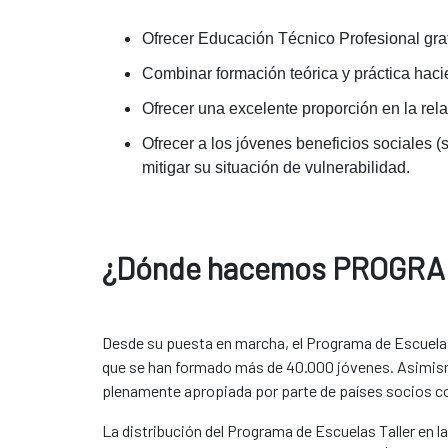
Ofrecer Educación Técnico Profesional grat
Combinar formación teórica y práctica hacien
Ofrecer una excelente proporción en la re
Ofrecer a los jóvenes beneficios sociales (
mitigar su situación de vulnerabilidad.
¿Dónde hacemos PROGRAMA
Desde su puesta en marcha, el Programa de Escuelas
que se han formado más de 40.000 jóvenes. Asimismo
plenamente apropiada por parte de países socios 
La distribución del Programa de Escuelas Taller en 