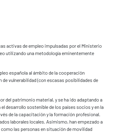
cas activas de empleo impulsadas por el Ministerio
empleo utilizando una metodología eminentemente
pleo española al ámbito de la cooperación
n de vulnerabilidad (con escasas posibilidades de
lor del patrimonio material, y se ha ido adaptando a
l desarrollo sostenible de los países socios y en la
és de la capacitación y la formación profesional.
rcados laborales locales. Asimismo, han empezado a
ad como las personas en situación de movilidad