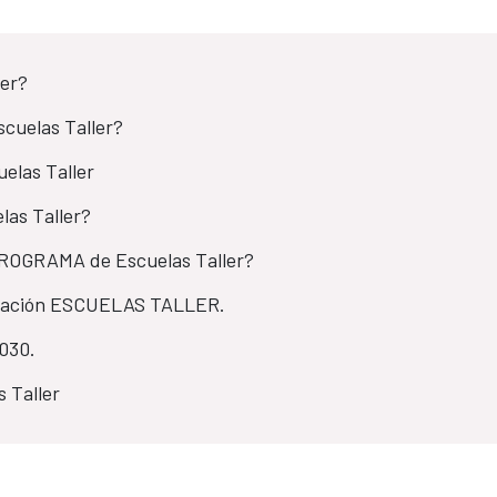
ler?
cuelas Taller?
elas Taller
as Taller?
PROGRAMA de Escuelas Taller?
ormación ESCUELAS TALLER.
030.
 Taller