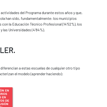
 actividades del Programa durante estos años y que,
añola han sido, fundamentalmente: los municipios
as con la Educación Técnico Profesional (14'52%), los
 y las Universidades (4'84%).
LLER.
diferencian a estas escuelas de cualquier otro tipo
acterizan el modelo (aprender haciendo):