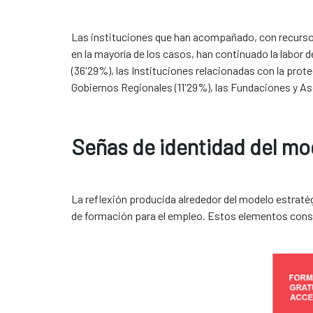
Las instituciones que han acompañado, con recursos
en la mayoría de los casos, han continuado la labor
(36'29%), las Instituciones relacionadas con la prot
Gobiernos Regionales (11'29%), las Fundaciones y Asoc
Señas de identidad del 
La reflexión producida alrededor del modelo estratég
de formación para el empleo. Estos elementos consti