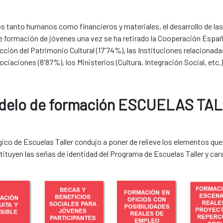
 tanto humanos como financieros y materiales, el desarrollo de las
 de formación de jóvenes una vez se ha retirado la Cooperación Esp
ección del Patrimonio Cultural (17'74%), las Instituciones relacionad
iaciones (8'87%), los Ministerios (Cultura, Integración Social, etc.)
modelo de formación ESCUELAS TA
ico de Escuelas Taller condujo a poner de relieve los elementos que 
tuyen las señas de identidad del Programa de Escuelas Taller y car