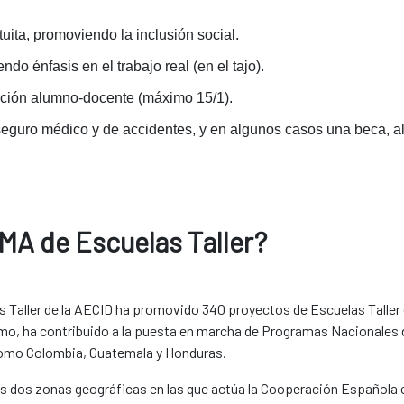
uita, promoviendo la inclusión social.
do énfasis en el trabajo real (en el tajo).
lación alumno-docente (máximo 15/1).
seguro médico y de accidentes, y en algunos casos una beca, ali
 de Escuelas Taller?
 Taller de la AECID ha promovido 340 proyectos de Escuelas Taller 
, ha contribuido a la puesta en marcha de Programas Nacionales de
como Colombia, Guatemala y Honduras.
las dos zonas geográficas en las que actúa la Cooperación Española 