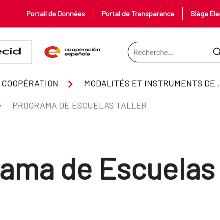
Portail de Données
Portal de Transparence
Siège Éle
Barre de recherche
 COOPÉRATION
MODALITÉS ET IN
PROGRAMA DE ESCUELAS TALLER
ama de Escuelas 