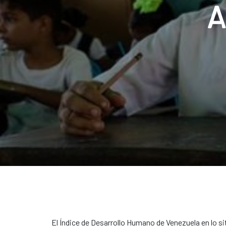
A
El Índice de Desarrollo Humano de Venezuela en lo sit