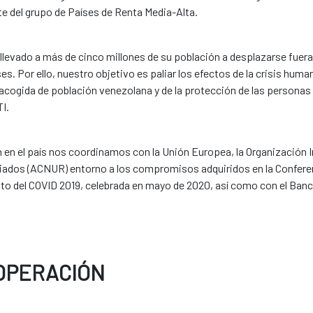
e del grupo de Países de Renta Media-Alta.
a llevado a más de cinco millones de su población a desplazarse fue
ses. Por ello, nuestro objetivo es paliar los efectos de la crisis hum
 acogida de población venezolana y de la protección de las personas
I.
 en el país nos coordinamos con la Unión Europea, la Organización In
ados (ACNUR) entorno a los compromisos adquiridos en la Conferen
to del COVID 2019, celebrada en mayo de 2020, así como con el Banc
OOPERACIÓN