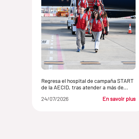
Regresa el hospital de campaña START
de la AECID, tras atender a más de
7.200 personas en Venezuela en un mes
24/07/2026
En savoir plus