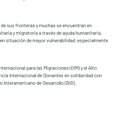
ra de sus fronteras y muchas se encuentran en
anitaria y migratoria a través de ayuda humanitaria,
 en situación de mayor vulnerabilidad, especialmente
ternacional para las Migraciones (OIM) y el Alto
cia Internacional de Donantes en solidaridad con
o Interamericano de Desarrollo (BID).