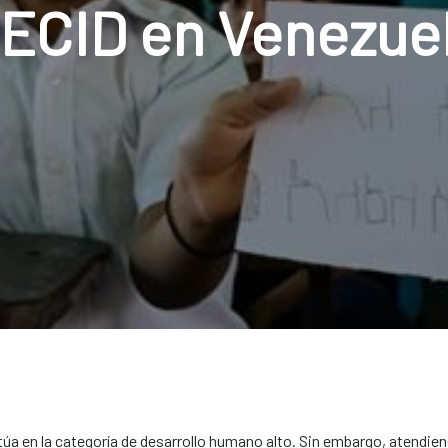
ECID en Venezue
úa en la categoría de desarrollo humano alto. Sin embargo, atendiend