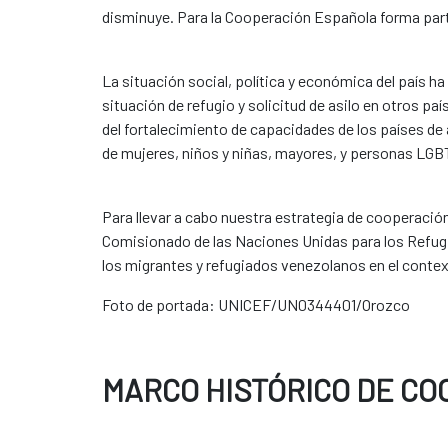
disminuye. Para la Cooperación Española forma part
La situación social, política y económica del país h
situación de refugio y solicitud de asilo en otros paí
del fortalecimiento de capacidades de los países de
de mujeres, niños y niñas, mayores, y personas LGBT
Para llevar a cabo nuestra estrategia de cooperación
Comisionado de las Naciones Unidas para los Refugi
los migrantes y refugiados venezolanos en el contex
Foto de portada: UNICEF/UN0344401/Orozco
MARCO HISTÓRICO DE C