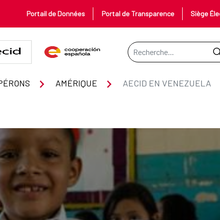
Portail de Données
Portal de Transparence
Siège Éle
Barre de recherche
PÉRONS
AMÉRIQUE
AECID EN VENEZUELA