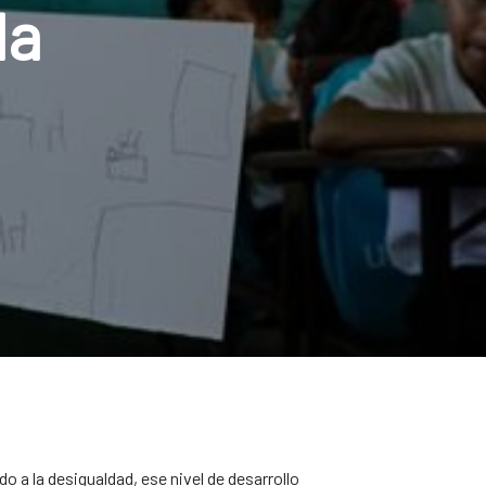
la
o a la desigualdad, ese nivel de desarrollo