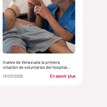
Vuelve de Venezuela la primera
rotación de voluntarios del hospital
START con más de 1800 pacientes
13/07/2026
En savoir plus
atendidos