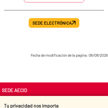
SEDE ELECTRÓNICA
Fecha de modificación de la página: 06/08/2026
SEDE AECID
Av. Reyes Católicos 4 - 28040 Madrid
Tu privacidad nos importa
Tel. +34 900 20 30 54​​​​​​​