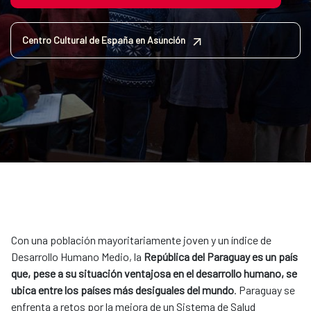
Centro Cultural de España en Asunción
Con una población mayoritariamente joven y un índice de
Desarrollo Humano Medio, la
República del Paraguay es un país
que, pese a su situación ventajosa en el desarrollo humano, se
ubica entre los países más desiguales del mundo
. Paraguay se
enfrenta a retos por la mejora de un Sistema de Salud