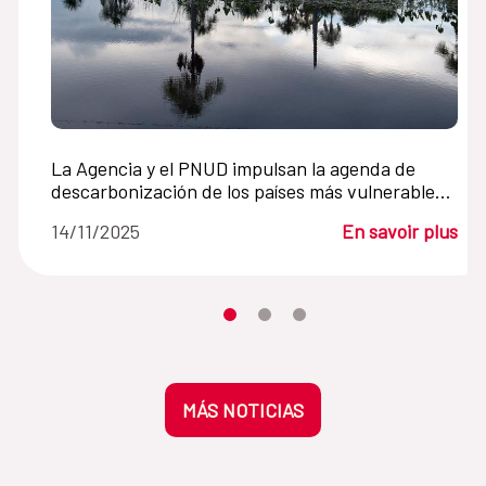
La Agencia y el PNUD impulsan la agenda de
descarbonización de los países más vulnerables
al cambio climático
14/11/2025
En savoir plus
Desplaza el carrusel hasta su eleme
Desplaza el carrusel hasta su 
Desplaza el carrusel hasta
MÁS NOTICIAS