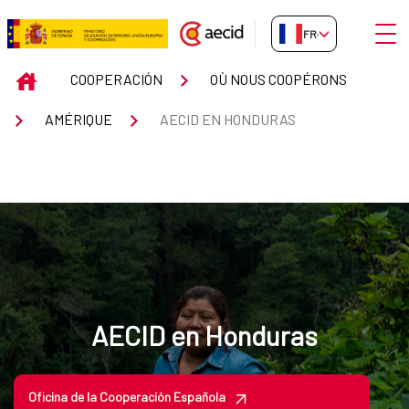
Saut au contenu principal
Ouvri
FR-FR
AECID en Honduras
INICIO
COOPERACIÓN
OÙ NOUS COOPÉRONS
AMÉRIQUE
AECID EN HONDURAS
AECID en Honduras
Oficina de la Cooperación Española