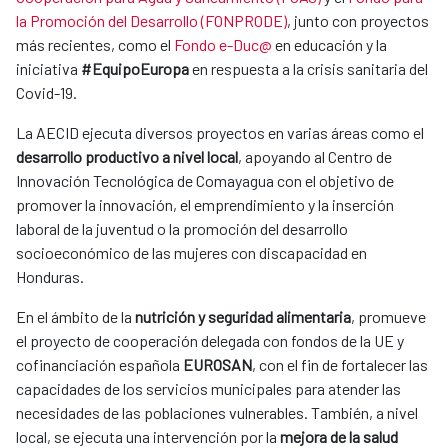
la Promoción del Desarrollo (FONPRODE)
, junto con proyectos
más recientes, como el
Fondo e-Duc@
en educación y la
iniciativa
#EquipoEuropa
en respuesta a la crisis sanitaria del
Covid-19.
La AECID ejecuta diversos proyectos en varias áreas como el
desarrollo productivo a nivel local
, apoyando al Centro de
Innovación Tecnológica de Comayagua con el objetivo de
promover la innovación, el emprendimiento y la inserción
laboral de la juventud o la promoción del desarrollo
socioeconómico de las mujeres con discapacidad en
Honduras.
En el ámbito de la
nutrición y seguridad alimentaria
, promueve
el proyecto de cooperación delegada con fondos de la UE y
cofinanciación española
EUROSAN
, con el fin de fortalecer las
capacidades de los servicios municipales para atender las
necesidades de las poblaciones vulnerables. También, a nivel
local, se ejecuta una intervención por la
mejora de la salud