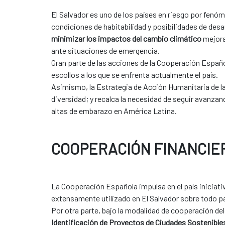
El Salvador es uno de los países en riesgo por fenó
condiciones de habitabilidad y posibilidades de desa
minimizar los impactos del cambio climático
mejora
ante situaciones de emergencia.
Gran parte de las acciones de la Cooperación Españ
escollos a los que se enfrenta actualmente el país.
Asimismo, la Estrategia de Acción Humanitaria de l
diversidad; y recalca la necesidad de seguir avanza
altas de embarazo en América Latina.
COOPERACIÓN FINANCIE
La Cooperación Española impulsa en el país iniciat
extensamente utilizado en El Salvador sobre todo p
Por otra parte, bajo la modalidad de cooperación de
Identificación de Proyectos de Ciudades Sostenible