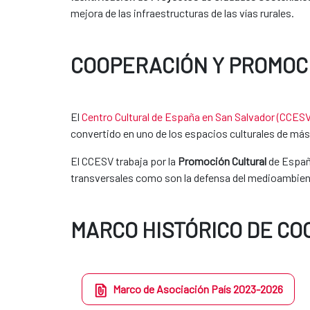
mejora de las infraestructuras de las vías rurales.
COOPERACIÓN Y PROMOC
El
Centro Cultural de España en San Salvador (CCESV
convertido en uno de los espacios culturales de más 
El CCESV trabaja por la
Promoción Cultural
de Españ
transversales como son la defensa del medioambient
MARCO HISTÓRICO DE C
Marco de Asociación País 2023-2026