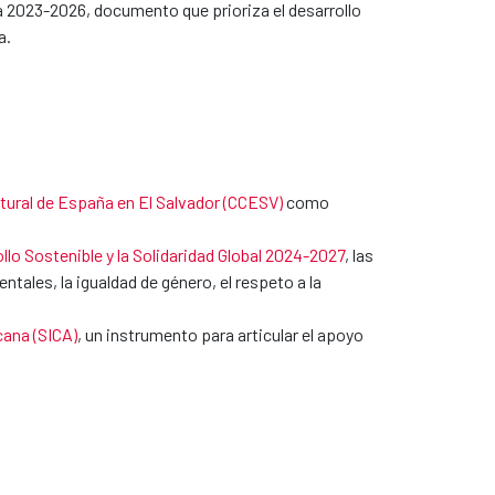
ña 2023-2026, documento que prioriza el desarrollo
a.
tural de España en El Salvador (CCESV)
como
llo Sostenible y la Solidaridad Global 2024-2027
, las
les, la igualdad de género, el respeto a la
cana (SICA)
, un instrumento para articular el apoyo