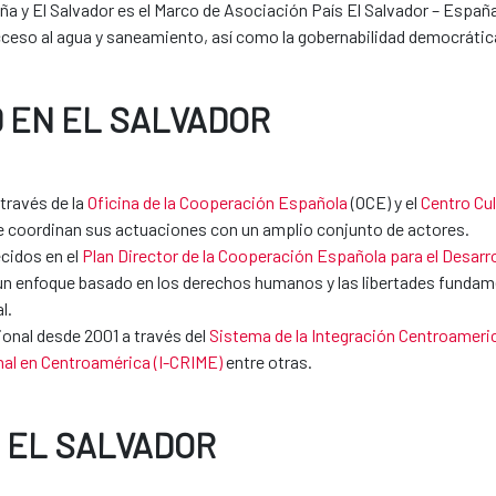
aña y El Salvador es el Marco de Asociación País El Salvador – Espa
acceso al agua y saneamiento, así como la gobernabilidad democrátic
 EN EL SALVADOR
 través de la
Oficina de la Cooperación Española
(OCE) y el
Centro Cul
ue coordinan sus actuaciones con un amplio conjunto de actores.
ecidos en el
Plan Director de la Cooperación Española para el Desarro
enfoque basado en los derechos humanos y las libertades fundamenta
l.
onal desde 2001 a través del
Sistema de la Integración Centroameri
nal en Centroamérica (I-CRIME)
entre otras.
 EL SALVADOR