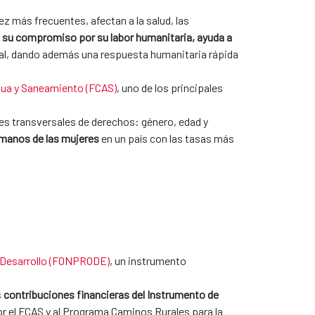
 más frecuentes, afectan a la salud, las
 su compromiso por su labor humanitaria, ayuda a
rial, dando además una respuesta humanitaria rápida
ua y Saneamiento (FCAS)
, uno de los principales
es transversales de derechos: género, edad y
umanos de las mujeres
en un país con las tasas más
 Desarrollo (FONPRODE)
, un instrumento
s
contribuciones financieras del Instrumento de
r el FCAS y al Programa Caminos Rurales para la