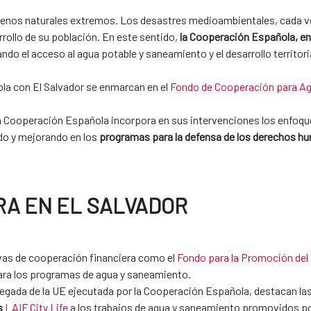
menos naturales extremos. Los desastres medioambientales, cada vez
rrollo de su población. En este sentido,
la Cooperación Española, en
ndo el acceso al agua potable y saneamiento y el desarrollo territo
ola con El Salvador se enmarcan en el
Fondo de Cooperación para Ag
a Cooperación Española incorpora en sus intervenciones los enfoqu
ndo y mejorando en los
programas para la defensa de los derechos h
RA EN EL SALVADOR
ivas de cooperación financiera como el
Fondo para la Promoción del
ara los programas de agua y saneamiento.
legada de la UE ejecutada por la Cooperación Española, destacan la
s
LAIF City Life
a los trabajos de agua y saneamiento promovidos po