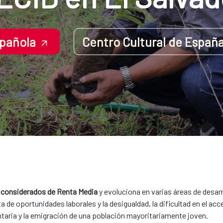
spañola
Centro Cultural de España
 considerados de Renta Media
y evoluciona en varias áreas de desa
ta de oportunidades laborales y la desigualdad, la dificultad en el a
entaria y la emigración de una población mayoritariamente joven.