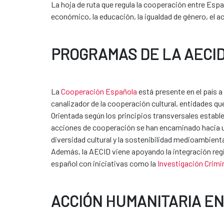
La hoja de ruta que regula la cooperación entre Esp
económico, la educación, la igualdad de género, el 
PROGRAMAS DE LA AECID
La
Cooperación Española
está presente en el país a
canalizador de la cooperación cultural, entidades q
Orientada según los principios transversales establ
acciones de cooperación se han encaminado hacia un 
diversidad cultural y la sostenibilidad medioambienta
Además, la AECID viene apoyando la integración regi
español con iniciativas como la
Investigación Crimi
ACCIÓN HUMANITARIA EN