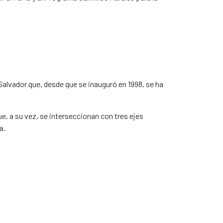
Salvador que, desde que se inauguró en 1998, se ha
que, a su vez, se interseccionan con tres ejes
a.