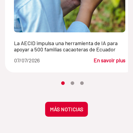
La AECID impulsa una herramienta de IA para
apoyar a 500 familias cacaoteras de Ecuador
07/07/2026
En savoir plus
Desplaza el carrusel hasta su eleme
Desplaza el carrusel hasta su 
Desplaza el carrusel hasta
MÁS NOTICIAS