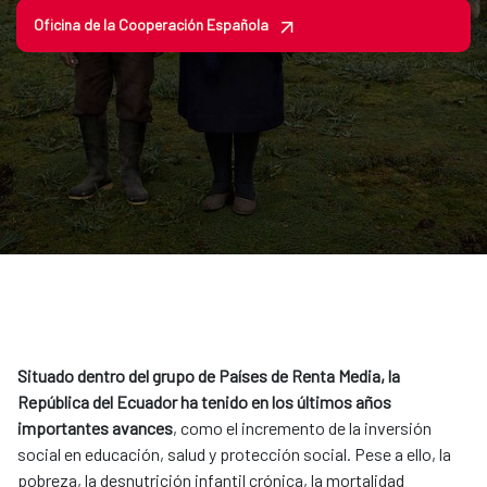
Oficina de la Cooperación Española
Situado dentro del grupo de Países de Renta Media, la
República del Ecuador ha tenido en los últimos años
importantes avances
, como el incremento de la inversión
social en educación, salud y protección social. Pese a ello, la
pobreza, la desnutrición infantil crónica, la mortalidad