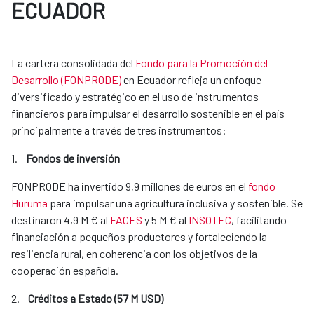
ECUADOR
La cartera consolidada del
Fondo para la Promoción del
Desarrollo (FONPRODE)
en Ecuador refleja un enfoque
diversificado y estratégico en el uso de instrumentos
financieros para impulsar el desarrollo sostenible en el país
principalmente a través de tres instrumentos:
1.
Fondos de inversión
FONPRODE ha invertido 9,9 millones de euros en el
fondo
Huruma
para impulsar una agricultura inclusiva y sostenible. Se
destinaron 4,9 M € al
FACES
y 5 M € al
INSOTEC
, facilitando
financiación a pequeños productores y fortaleciendo la
resiliencia rural, en coherencia con los objetivos de la
cooperación española.
2.
Créditos a Estado (57 M USD)