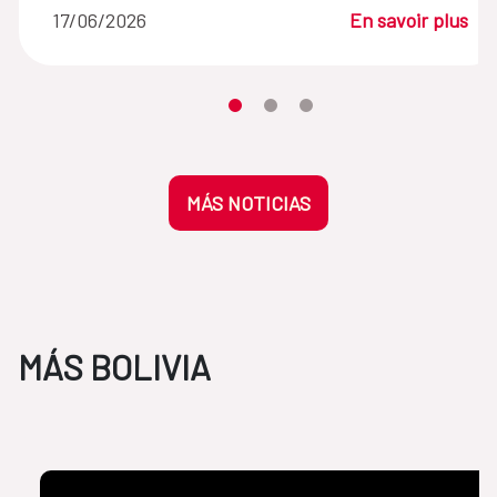
17/06/2026
En savoir plus
Desplaza el carrusel hasta su eleme
Desplaza el carrusel hasta su 
Desplaza el carrusel hasta
MÁS NOTICIAS
MÁS BOLIVIA