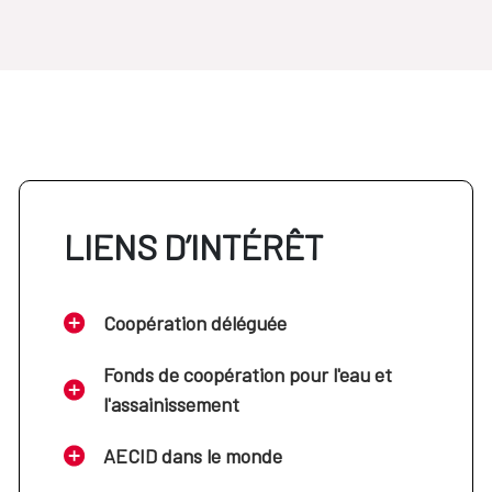
LIENS D’INTÉRÊT
Coopération déléguée
Fonds de coopération pour l'eau et
l'assainissement
AECID dans le monde