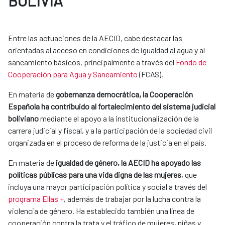
BOLIVIA
Entre las actuaciones de la AECID, cabe destacar las
orientadas al acceso en condiciones de igualdad al agua y al
saneamiento básicos, principalmente a través del
Fondo de
Cooperación para Agua y Saneamiento
(FCAS).
En materia de
gobernanza democrática, la Cooperación
Española ha contribuido al fortalecimiento del sistema judicial
boliviano
mediante el apoyo a la institucionalización de la
carrera judicial y fiscal, y a la participación de la sociedad civil
organizada en el proceso de reforma de la justicia en el país.
En materia de
igualdad de género, la AECID ha apoyado las
políticas públicas para una vida digna de las mujeres
, que
incluya una mayor participación política y social a través del
programa Ellas +
, además de trabajar por la lucha contra la
violencia de género. Ha establecido también una línea de
cooperación contra la trata y el tráfico de mujeres, niñas y