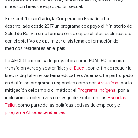
niños con fines de explotación sexual.
En el ámbito sanitario, la Cooperación Española ha
desarrollado desde 2017 un programa de apoyo al Ministerio de
Salud de Bolivia en la formación de especialistas cualificados,
con el objetivo de optimizar el sistema de formación de
médicos residentes en el país.
La AECID ha impulsado proyectos como
FONTEC
, por una
transición verde y sostenible; y
e-Duc@
, con el fin de reducir la
brecha digital en el sistema educativo. Además, ha participado
en distintos programas regionales como son
Arauclima
, por la
mitigación del cambio climático; el
Programa Indígena
, por la
inclusión de colectivos en riesgo de exclusión; las
Escuelas
Taller
, como parte de las políticas activas de empleo; y el
programa Afrodescendientes
.