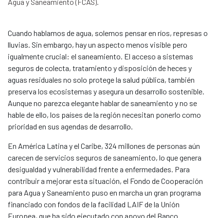
Agua y Saneamiento (FCAS).
Cuando hablamos de agua, solemos pensar en ríos, represas o
lluvias. Sin embargo, hay un aspecto menos visible pero
igualmente crucial: el saneamiento. El acceso a sistemas
seguros de colecta, tratamiento y disposición de heces y
aguas residuales no solo protege la salud pública, también
preserva los ecosistemas y asegura un desarrollo sostenible.
Aunque no parezca elegante hablar de saneamiento y no se
hable de ello, los países de la región necesitan ponerlo como
prioridad en sus agendas de desarrollo.
En América Latina y el Caribe, 324 millones de personas aún
carecen de servicios seguros de saneamiento, lo que genera
desigualdad y vulnerabilidad frente a enfermedades. Para
contribuir a mejorar esta situación, el Fondo de Cooperación
para Agua y Saneamiento puso en marcha un gran programa
financiado con fondos de la facilidad LAIF de la Unión
Europea, que ha sido ejecutado con apoyo del Banco