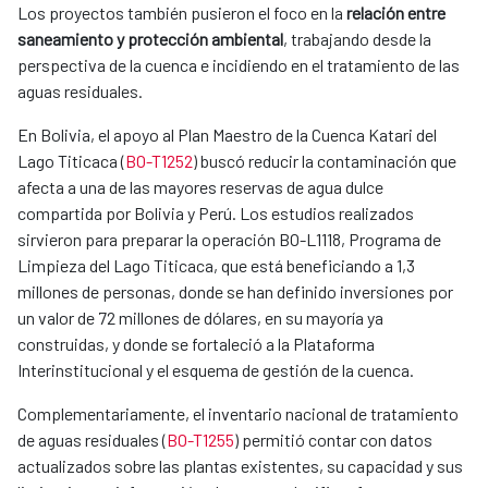
Los proyectos también pusieron el foco en la
relación entre
saneamiento y protección ambiental
, trabajando desde la
perspectiva de la cuenca e incidiendo en el tratamiento de las
aguas residuales.
En Bolivia, el apoyo al Plan Maestro de la Cuenca Katari del
Lago Titicaca (
BO-T1252
) buscó reducir la contaminación que
afecta a una de las mayores reservas de agua dulce
compartida por Bolivia y Perú. Los estudios realizados
sirvieron para preparar la operación BO-L1118, Programa de
Limpieza del Lago Titicaca, que está beneficiando a 1,3
millones de personas, donde se han definido inversiones por
un valor de 72 millones de dólares, en su mayoría ya
construidas, y donde se fortaleció a la Plataforma
Interinstitucional y el esquema de gestión de la cuenca.
Complementariamente, el inventario nacional de tratamiento
de aguas residuales (
BO-T1255
) permitió contar con datos
actualizados sobre las plantas existentes, su capacidad y sus