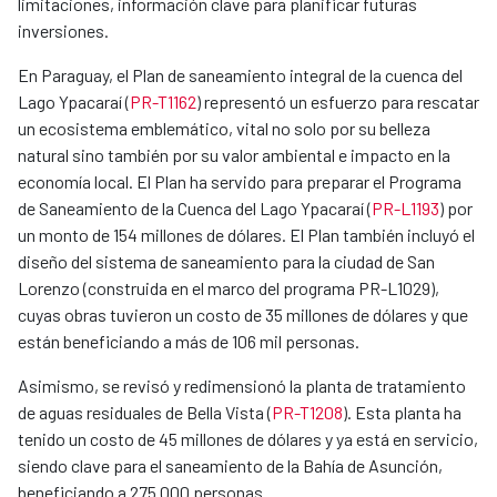
limitaciones, información clave para planificar futuras
inversiones.
En Paraguay, el Plan de saneamiento integral de la cuenca del
Lago Ypacaraí (
PR-T1162
) representó un esfuerzo para rescatar
un ecosistema emblemático, vital no solo por su belleza
natural sino también por su valor ambiental e impacto en la
economía local. El Plan ha servido para preparar el Programa
de Saneamiento de la Cuenca del Lago Ypacaraí (
PR-L1193
) por
un monto de 154 millones de dólares. El Plan también incluyó el
diseño del sistema de saneamiento para la ciudad de San
Lorenzo (construida en el marco del programa PR-L1029),
cuyas obras tuvieron un costo de 35 millones de dólares y que
están beneficiando a más de 106 mil personas.
Asimismo, se revisó y redimensionó la planta de tratamiento
de aguas residuales de Bella Vista (
PR-T1208
). Esta planta ha
tenido un costo de 45 millones de dólares y ya está en servicio,
siendo clave para el saneamiento de la Bahía de Asunción,
beneficiando a 275.000 personas.