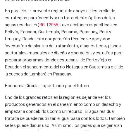
En paralelo, el proyecto regional de apoyo al desarrollo de
estrategias para incentivar un tratamiento óptimo de las
aguas residuales (
RG-T2955
) tuvo acciones específicas en
Bolivia, Ecuador, Guatemala, Panamá, Paraguay, Perú y
Uruguay. Desde esta cooperación técnica se apoyaron
inventarios de plantas de tratamiento, diagnósticos, planes
sectoriales, manuales de diseño y operación, y estudios para
preparar programas donde destacan el de Portoviejo en
Ecuador, el saneamiento del río Motagua en Guatemala o el de
la cuenca de Lambaré en Paraguay.
Economía Circular: apostando por el futuro
Uno de los grandes retos en la región es dejar de ver los
productos generados en el saneamiento como un desecho y
empezar a concebirlos como un recurso. El agua residual
tratada ​​se puede reutilizar​,​ e igual pasa con los lodos, también
se les puede dar un uso. ​Asimismo, ​​los gases que se generan