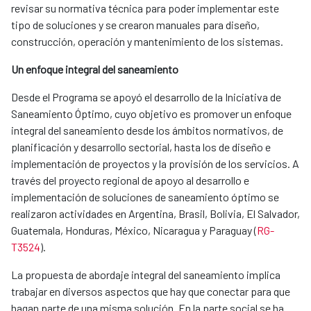
revisar su normativa técnica para poder implementar este
tipo de soluciones y se crearon manuales para diseño,
construcción, operación y mantenimiento de los sistemas​​.
Un enfoque integral del saneamiento
Desde el Programa se apoyó el desarrollo de la Iniciativa de
Saneamiento Óptimo, cuyo objetivo es promover un enfoque
integral del saneamiento desde los ámbitos normativos, de
planificación y desarrollo sectorial, hasta los de diseño e
implementación de proyectos y la provisión de los servicios. A
través del proyecto regional de apoyo al desarrollo e
implementación de soluciones de saneamiento óptimo se
realizaron actividades en Argentina, Brasil, Bolivia, El Salvador,
Guatemala, Honduras, México, Nicaragua y Paraguay (
RG-
T3524
).
La propuesta de abordaje integral del saneamiento implica
trabajar en diversos aspectos que hay que conectar para que
hagan parte de una misma solución. En la parte social se ha