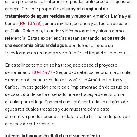
en los procesos de tratamiento pueden utilizarse para generar
energía. Con ese propósito, el
proyecto regional de
tratamiento de aguas residuales y reúso
en América Latina y el
Caribe (
RG-T3478
) generó investigaciones y estudios de caso
en Chile, Colombia, Ecuador y México, que hoy sirven como
referencia. Estas experiencias están sentando las
bases de
una economía circular del agua
, donde los residuos se
transforman en recursos y se minimiza el impacto ambiental.
En esta línea también se ha trabajado desde ​el proyecto
denominado ​
RG-
T3477
- Seguridad del agua, economía circular
y recursos de aguas residuales (ww2r) en América Latina y el
Caribe: investigación analítica e implementación de estudios
de caso, donde se ha diseñado una estrategia de economía
circular para el lago Ypacaraí que está centrada en el reúso de
aguas residuales tratadas y que muestra cómo esta
alternativa puede hacer parte de la oferta hídrica en lugares de
escasez de este recurso.
Integrar la innovación digital en el saneamiento