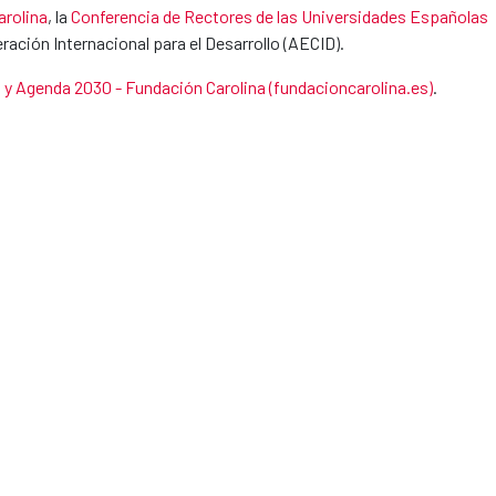
arolina
, la
Conferencia de Rectores de las Universidades Españolas
ación Internacional para el Desarrollo (AECID).
y Agenda 2030 - Fundación Carolina (fundacioncarolina.es)
.