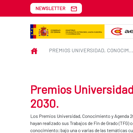
Skip to Main Content
NEWSLETTER
Premios Universidad, Conocimi
INICIO
PREMIOS UNIVERSIDAD, CONOCIMIENTO Y AGENDA 
Premios Universidad
2030.
Los Premios Universidad, Conocimiento y Agenda 20
hayan realizado sus Trabajos de Fin de Grado (TFG) o
conocimiento; bajo una o varias de las temáticas cub