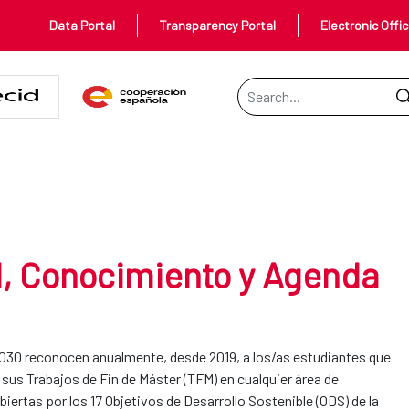
Data Portal
Transparency Portal
Electronic Offi
Search Bar
ento y Agenda 2030
2030
, Conocimiento y Agenda
30 reconocen anualmente, desde 2019, a los/as estudiantes que
 sus Trabajos de Fin de Máster (TFM) en cualquier área de
iertas por los 17 Objetivos de Desarrollo Sostenible (ODS) de la