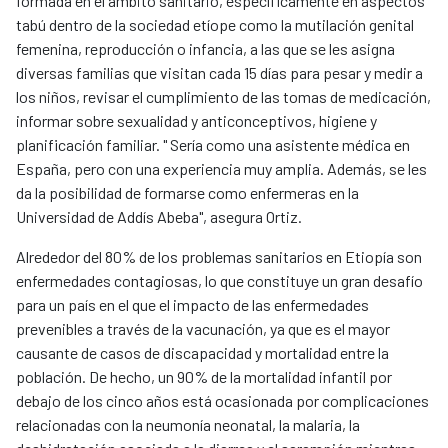
formada en el ámbito sanitario, específicamente en aspectos
tabú dentro de la sociedad etíope como la mutilación genital
femenina, reproducción o infancia, a las que se les asigna
diversas familias que visitan cada 15 días para pesar y medir a
los niños, revisar el cumplimiento de las tomas de medicación,
informar sobre sexualidad y anticonceptivos, higiene y
planificación familiar. " Sería como una asistente médica en
España, pero con una experiencia muy amplia. Además, se les
da la posibilidad de formarse como enfermeras en la
Universidad de Addís Abeba", asegura Ortiz.
Alrededor del 80% de los problemas sanitarios en Etiopía son
enfermedades contagiosas, lo que constituye un gran desafío
para un país en el que el impacto de las enfermedades
prevenibles a través de la vacunación, ya que es el mayor
causante de casos de discapacidad y mortalidad entre la
población. De hecho, un 90% de la mortalidad infantil por
debajo de los cinco años está ocasionada por complicaciones
relacionadas con la neumonía neonatal, la malaria, la