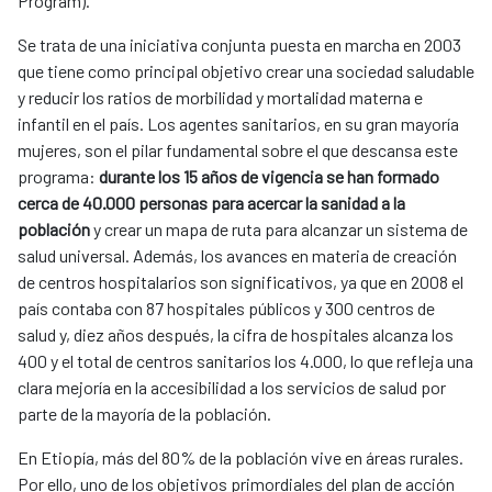
Program).
Se trata de una iniciativa conjunta puesta en marcha en 2003
que tiene como principal objetivo crear una sociedad saludable
y reducir los ratios de morbilidad y mortalidad materna e
infantil en el país. Los agentes sanitarios, en su gran mayoría
mujeres, son el pilar fundamental sobre el que descansa este
programa:
durante los 15 años de vigencia se han formado
cerca de 40.000 personas para acercar la sanidad a la
población
y crear un mapa de ruta para alcanzar un sistema de
salud universal. Además, los avances en materia de creación
de centros hospitalarios son significativos, ya que en 2008 el
país contaba con 87 hospitales públicos y 300 centros de
salud y, diez años después, la cifra de hospitales alcanza los
400 y el total de centros sanitarios los 4.000, lo que refleja una
clara mejoría en la accesibilidad a los servicios de salud por
parte de la mayoría de la población.
En Etiopía, más del 80% de la población vive en áreas rurales.
Por ello, uno de los objetivos primordiales del plan de acción