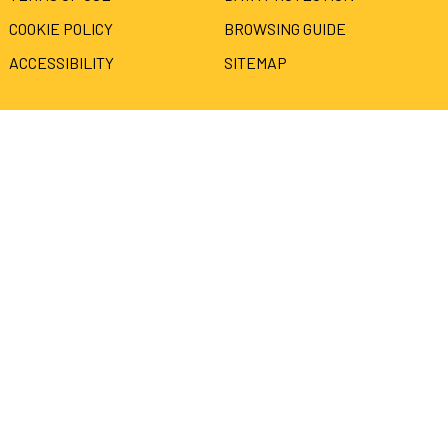
COOKIE POLICY
BROWSING GUIDE
ACCESSIBILITY
SITEMAP