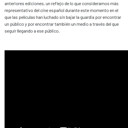
anteriores ediciones, un reflejo de lo que consideramos más
representativo del cine español durante este momento en el
que las películas han luchado sin bajar la guardia por encontrar
un público y por encontrar también un medio a través del que
seguir llegando a ese público.