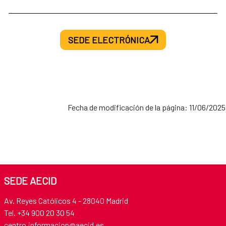
SEDE ELECTRÓNICA
Fecha de modificación de la página: 11/06/2025
SEDE AECID
Av. Reyes Católicos 4 - 28040 Madrid
Tel. +34 900 20 30 54​​​​​​​
centro.informacion@aecid.es