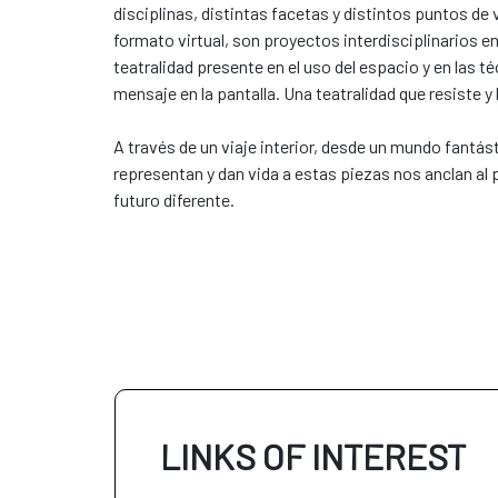
disciplinas, distintas facetas y distintos puntos d
formato virtual, son proyectos interdisciplinarios 
teatralidad presente en el uso del espacio y en las t
mensaje en la pantalla. Una teatralidad que resiste y
A través de un viaje interior, desde un mundo fantást
representan y dan vida a estas piezas nos anclan al
futuro diferente.
LINKS OF INTEREST