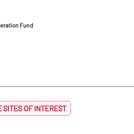
peration Fund
 SITES OF INTEREST