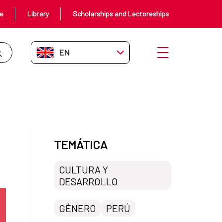
ce
Library
Scholarships and Lectoreships
EN-GB
Open menu
TEMÁTICA
CULTURA Y
DESARROLLO
GÉNERO
PERÚ