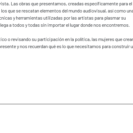
e vista. Las obras que presentamos, creadas específicamente para el
en los que se rescatan elementos del mundo audiovisual, así como un
écnicas y herramientas utilizadas por las artistas para plasmar su
 llega a todos y todas sin importar el lugar donde nos encontremos.
ico o revisando su participación en la política, las mujeres que crea
 presente y nos recuerdan qué es lo que necesitamos para construir 