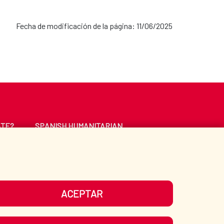
Fecha de modificación de la página: 11/06/2025
ATE?
SPANISH HUMANITARIAN
ACTION
CE
LIBRARY
ACEPTAR
UR SOCIAL MEDIA