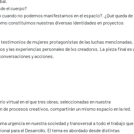
bal.
de el cuerpo?
 cuando no podemos manifestarnos en el espacio?. ¿Qué queda de
ómo constituimos nuestras diversas identidades en proyectos
ge testimonios de mujeres protagonistas de las luchas mencionadas, 
s y las experiencias personales de lxs creadorxs. La pieza final es 
 conversaciones y acciones.
io virtual en el que tres obras, seleccionadas en nuestra
ón de procesos creativos, compartirán un mismo espacio en la red.
uma urgencia en nuestra sociedad y transversal a todo el trabajo que
ional para el Desarrollo. El tema es abordado desde distintas