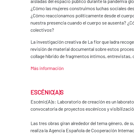
aisladas del espacio público durante la pandemia glo
¿Cómo las mujeres construimos luchas sociales des
¿Cómo reaccionamos políticamente desde el cuerpo
nuestra presencia cuando el cuerpo se ausenta? ¿C
colectivos?
La investigación creativa de La flor que ladra reco
revisión de material documental sobre estos proceso
collage híbrido de fragmentos íntimos, entrevistas,
Más información
ESCÉNIC(A)S
Escénic(A)s: Laboratorio de creación es un laborator
convocatoria de proyectos escénicos y visibilizaci
Las tres obras giran alrededor del tema género, de s
realiza la Agencia Española de Cooperación Internac