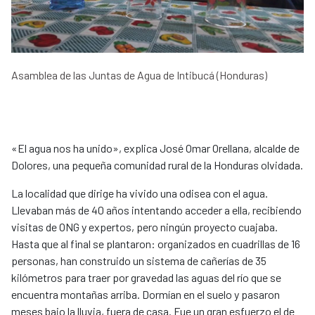
Asamblea de las Juntas de Agua de Intibucá (Honduras)
«El agua nos ha unido», explica José Omar Orellana, alcalde de
Dolores, una pequeña comunidad rural de la Honduras olvidada.
La localidad que dirige ha vivido una odisea con el agua.
Llevaban más de 40 años intentando acceder a ella, recibiendo
visitas de ONG y expertos, pero ningún proyecto cuajaba.
Hasta que al final se plantaron: organizados en cuadrillas de 16
personas, han construido un sistema de cañerías de 35
kilómetros para traer por gravedad las aguas del río que se
encuentra montañas arriba. Dormían en el suelo y pasaron
meses bajo la lluvia, fuera de casa. Fue un gran esfuerzo el de