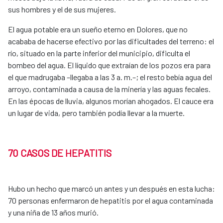
sus hombres y el de sus mujeres.
El agua potable era un sueño eterno en Dolores, que no
acababa de hacerse efectivo por las dificultades del terreno: el
río, situado en la parte inferior del municipio, dificulta el
bombeo del agua. El líquido que extraían de los pozos era para
el que madrugaba –llegaba a las 3 a. m.–; el resto bebía agua del
arroyo, contaminada a causa de la minería y las aguas fecales.
En las épocas de lluvia, algunos morían ahogados. El cauce era
un lugar de vida, pero también podía llevar a la muerte.
70 CASOS DE HEPATITIS
Hubo un hecho que marcó un antes y un después en esta lucha:
70 personas enfermaron de hepatitis por el agua contaminada
y una niña de 13 años murió.