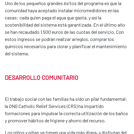
Uno de los pequeños grandes éxitos del programa es que la
comunidad haya aceptado instalar micromedidores en las
casas: cada quien paga el agua que gasta, y así la
sostenibilidad del sistema está garantizada. En el último año
se han recaudado 1.500 euros de las cuotas del servicio. Con
estos ingresos se podrán realizar arreglos, comprar los
químicos necesarios para clorar y planificar el mantenimiento
del sistema.
DESARROLLO COMUNITARIO
El trabajo social con las familias ha sido un pilar fundamental:
la ONG Catholic Relief Services (CRS) ha impartido
formaciones para impulsar la correcta utilización de los baños
y promover hábitos de higiene y ahorro del recurso.
Los niños y niñas ya tienen una vida más digna, y disfrutan del