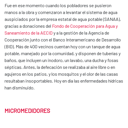
Fue en ese momento cuando los pobladores se pusieron
manos a la obra y comenzaron a levantar el sistema de agua
auspiciados por la empresa estatal de agua potable (SANAA),
gracias a donaciones del
Fondo de Cooperación para Agua y
Saneamiento de la AECID
y a la gestión de la Agencia de
Cooperación junto con el Banco Interamericano de Desarrollo
(BID). Más de 400 vecinos cuentan hoy con un tanque de agua
potable, manejado por la comunidad, y disponen de tuberías y
baños, que incluyen un inodoro, un lavabo, una ducha y fosas
sépticas. Antes, la defecación se realizaba al aire libre o en
agujeros en los patios, y los mosquitos y el olor de las casas
resultaban insoportables. Hoy en día las enfermedades hídricas
han disminuido.
MICROMEDIDORES