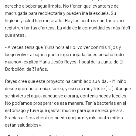
derecho a beber agua limpia. No tienen que levantarse de
madrugada para recolectarla y pueden ir a la escuela. Su
higiene y salud han mejorado. Hoy los centros sanitarios no
registran tantas diarreas. La vida de la comunidad es más fácil
que antes.
«A veces tenía que ir una hora al rio, volver con mis hijos y
luego volver a bajar a por la ropa mojada, pues pesaba todo
mucho», explica María Jesús Reyes, fiscal de la Junta de El
Borbollón, de 31 años.
Reyes cree que este proyecto ha cambiado su vida: «Mi niño
desde que nació tenía diarrea, y eso era muy triste […]. Aunque
se hirviera el agua, aunque se clorara, contenía heces fecales.
No podíamos prosperar de esa manera. Tenía bacterias en el
estómago y tuve que gastar mucho para que se recuperara.
Gracias a Dios, ahora no puedo quejarme, mis cuatro niños
están saludables».